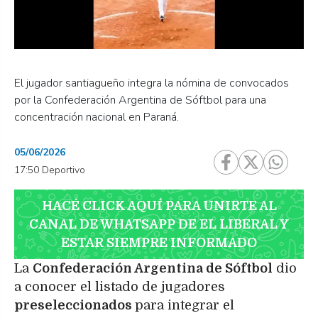
El jugador santiagueño integra la nómina de convocados
por la Confederación Argentina de Sóftbol para una
concentración nacional en Paraná.
05/06/2026
17:50 Deportivo
HACÉ CLICK AQUÍ PARA UNIRTE AL
CANAL DE WHATSAPP DE EL LIBERAL Y
ESTAR SIEMPRE INFORMADO
La
Confederación Argentina de Sóftbol
dio
a conocer el listado de jugadores
preseleccionados
para integrar el