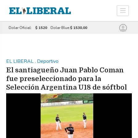
Dolar Oficial:
$ 1520
Dolar Blue:
$ 1530,00
EL LIBERAL
.
Deportivo
El santiagueño Juan Pablo Coman
fue preseleccionado para la
Selección Argentina U18 de sóftbol