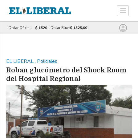
Dolar Oficial:
$ 1520
Dolar Blue:
$ 1525,00
EL LIBERAL
.
Policiales
Roban glucómetro del Shock Room
del Hospital Regional