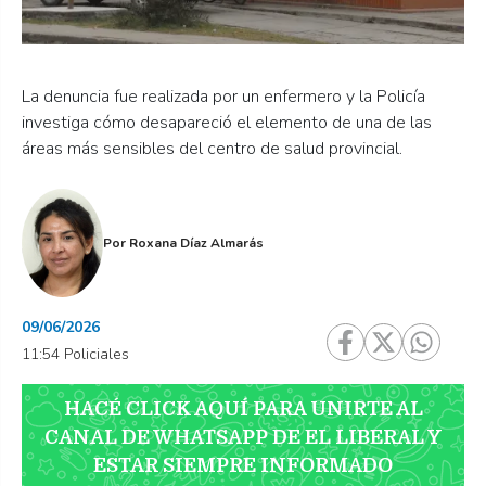
La denuncia fue realizada por un enfermero y la Policía
investiga cómo desapareció el elemento de una de las
áreas más sensibles del centro de salud provincial.
Por
Roxana Díaz Almarás
09/06/2026
11:54 Policiales
HACÉ CLICK AQUÍ PARA UNIRTE AL
CANAL DE WHATSAPP DE EL LIBERAL Y
ESTAR SIEMPRE INFORMADO