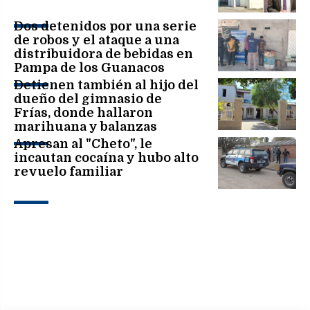
Dos detenidos por una serie
de robos y el ataque a una
distribuidora de bebidas en
Pampa de los Guanacos
Detienen también al hijo del
dueño del gimnasio de
Frías, donde hallaron
marihuana y balanzas
Apresan al "Cheto", le
incautan cocaína y hubo alto
revuelo familiar