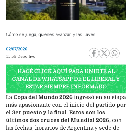
Cómo se juega, quiénes avanzan y las llaves.
02/07/2026
13:59 Deportivo
HACÉ CLICK AQUÍ PARA UNIRTE AL
CANAL DE WHATSAPP DE EL LIBERAL Y
ESTAR SIEMPRE INFORMADO
La
Copa del Mundo 2026
ingresó en su etapa
más apasionante con el inicio del partido por
el
3er puesto y la final
.
Estos son los
últimos dos cruces del Mundial 2026,
con
las fechas, horarios de Argentina y sede de