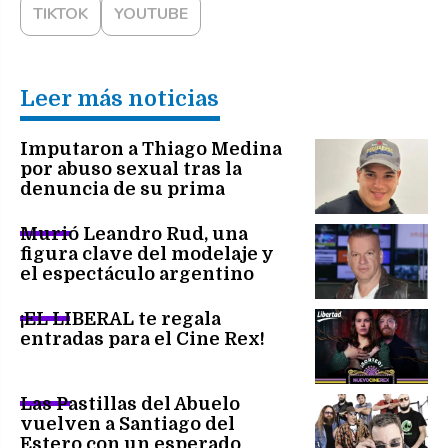
TIKTOK
YOUTUBE
Leer más noticias
Imputaron a Thiago Medina
por abuso sexual tras la
denuncia de su prima
Murió Leandro Rud, una
figura clave del modelaje y
el espectáculo argentino
¡EL LIBERAL te regala
entradas para el Cine Rex!
Las Pastillas del Abuelo
vuelven a Santiago del
Estero con un esperado