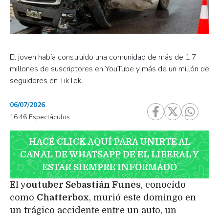
El joven había construido una comunidad de más de 1,7
millones de suscriptores en YouTube y más de un millón de
seguidores en TikTok.
06/07/2026
16:46 Espectáculos
HACÉ CLICK AQUÍ PARA UNIRTE AL
CANAL DE WHATSAPP DE EL LIBERAL Y
ESTAR SIEMPRE INFORMADO
El y
outuber Sebastián Fune
s, conocido
como
Chatterbox
, murió este domingo en
un trágico accidente entre un auto, un