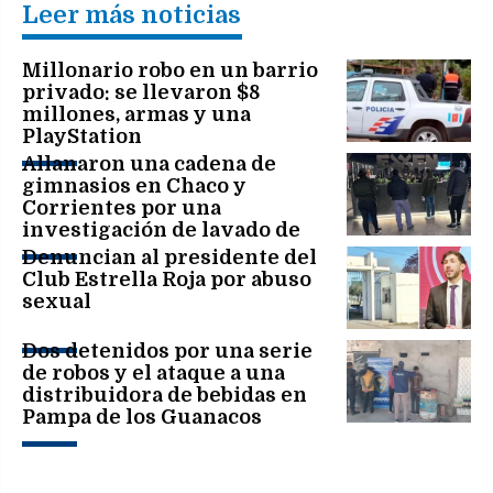
Leer más noticias
Millonario robo en un barrio
privado: se llevaron $8
millones, armas y una
PlayStation
Allanaron una cadena de
gimnasios en Chaco y
Corrientes por una
investigación de lavado de
activos
Denuncian al presidente del
Club Estrella Roja por abuso
sexual
Dos detenidos por una serie
de robos y el ataque a una
distribuidora de bebidas en
Pampa de los Guanacos