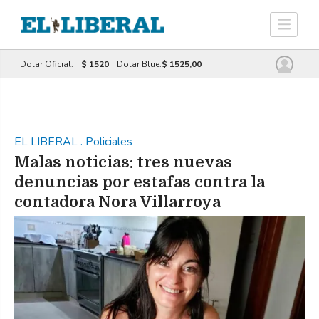
Dolar Oficial:
$ 1520
Dolar Blue:
$ 1525,00
EL LIBERAL
.
Policiales
Malas noticias: tres nuevas
denuncias por estafas contra la
contadora Nora Villarroya