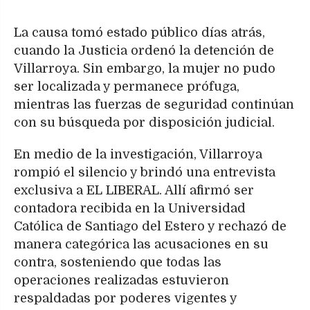
La causa tomó estado público días atrás,
cuando la Justicia ordenó la detención de
Villarroya. Sin embargo, la mujer no pudo
ser localizada y permanece prófuga,
mientras las fuerzas de seguridad continúan
con su búsqueda por disposición judicial.
En medio de la investigación, Villarroya
rompió el silencio y brindó una entrevista
exclusiva a EL LIBERAL. Allí afirmó ser
contadora recibida en la Universidad
Católica de Santiago del Estero y rechazó de
manera categórica las acusaciones en su
contra, sosteniendo que todas las
operaciones realizadas estuvieron
respaldadas por poderes vigentes y