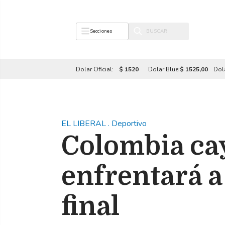
Secciones
Dolar Oficial:
$ 1520
Dolar Blue:
$ 1525,00
Dol
EL LIBERAL
.
Deportivo
Colombia cay
enfrentará a
final