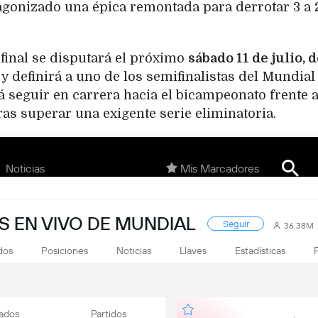
agonizado una épica remontada para derrotar 3 a 
 final se disputará el próximo
sábado 11 de julio, 
,
y definirá a uno de los semifinalistas del Mundial
á seguir en carrera hacia el bicampeonato frente 
tras superar una exigente serie eliminatoria.