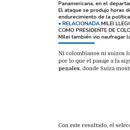
Panamericana, en el departa
El ataque se produjo horas 
endurecimiento de la polític
MILEI LLEG
COMO PRESIDENTE DE COL
Milei también vio naufragar 
Ni colombianos ni suizos l
por lo que el pasaje a la si
penales
, donde Suiza mostr
Con este resultado, el sele