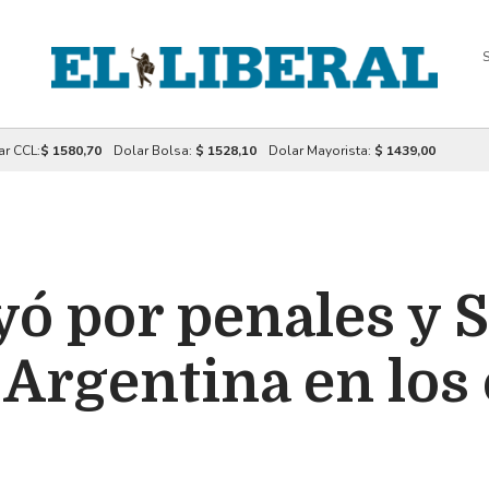
S
ar CCL:
$ 1580,70
Dolar Bolsa:
$ 1528,10
Dolar Mayorista:
$ 1439,00
ó por penales y 
 Argentina en los