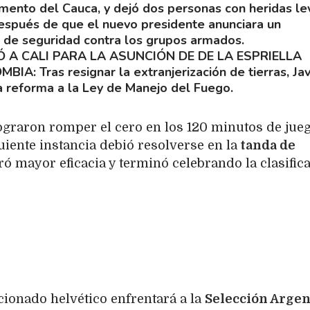
mento del Cauca, y dejó dos personas con heridas le
después de que el nuevo presidente anunciara un
a de seguridad contra los grupos armados.
Ó A CALI PARA LA ASUNCIÓN DE DE LA ESPRIELLA
OMBIA
Tras resignar la extranjerización de tierras, Jav
la reforma a la Ley de Manejo del Fuego.
ograron romper el cero en los 120 minutos de jueg
guiente instancia debió resolverse en la
tanda de
ó mayor eficacia y terminó celebrando la clasifica
ccionado helvético enfrentará a la
Selección Argen