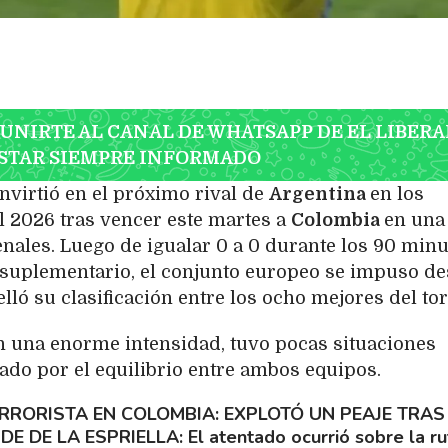
 UNIRTE AL CANAL DE WHATSAPP DE EL LIBERA
STAR SIEMPRE INFORMADO
nvirtió en el próximo rival de
Argentina
en los
l 2026 tras vencer este martes a
Colombia
en una
enales. Luego de igualar 0 a 0 durante los 90 min
 suplementario, el conjunto europeo se impuso d
elló su clasificación entre los ocho mejores del to
n una enorme intensidad, tuvo pocas situaciones
ado por el equilibrio entre ambos equipos.
RRORISTA EN COLOMBIA: EXPLOTÓ UN PEAJE TRAS
DE DE LA ESPRIELLA
El atentado ocurrió sobre la ru