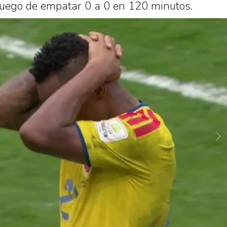
luego de empatar 0 a 0 en 120 minutos.
Ne