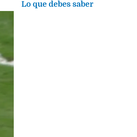
Lo que debes saber
xt