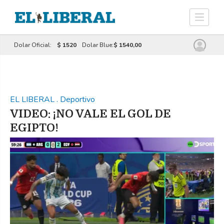
Dolar Oficial:
$ 1520
Dolar Blue:
$ 1540,00
EL LIBERAL
.
Deportivo
VIDEO: ¡NO VALE EL GOL DE
EGIPTO!