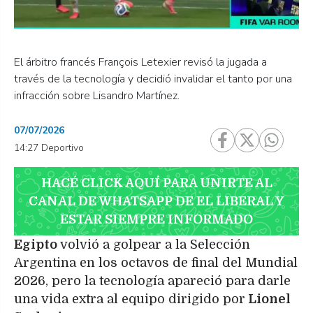
El árbitro francés François Letexier revisó la jugada a
través de la tecnología y decidió invalidar el tanto por una
infracción sobre Lisandro Martínez.
07/07/2026
14:27 Deportivo
HACÉ CLICK AQUÍ PARA UNIRTE AL
CANAL DE WHATSAPP DE EL LIBERAL Y
ESTAR SIEMPRE INFORMADO
Egipto
volvió a golpear a la Selección
Argentina en los octavos de final del Mundial
2026, pero la tecnología apareció para darle
una vida extra al equipo dirigido por
Lionel