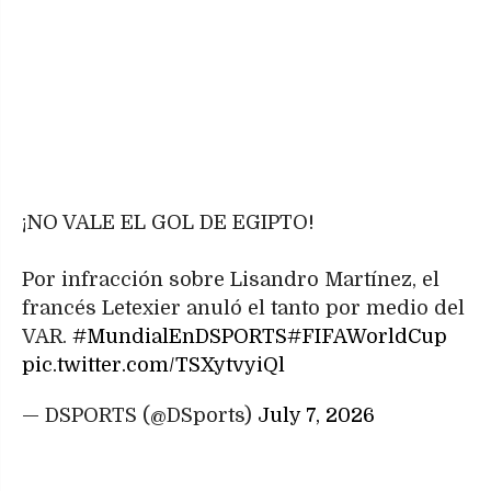
¡NO VALE EL GOL DE EGIPTO!
Por infracción sobre Lisandro Martínez, el
francés Letexier anuló el tanto por medio del
VAR.
#MundialEnDSPORTS
#FIFAWorldCup
pic.twitter.com/TSXytvyiQl
— DSPORTS (@DSports)
July 7, 2026