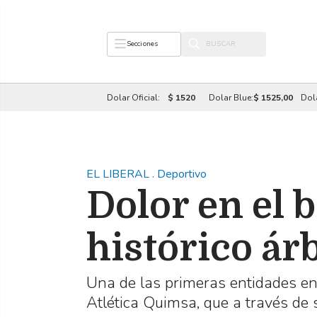
Secciones
Dolar Oficial:
$ 1520
Dolar Blue:
$ 1525,00
Dol
EL LIBERAL
.
Deportivo
Dolor en el b
histórico ár
Una de las primeras entidades en
Atlética Quimsa, que a través de 