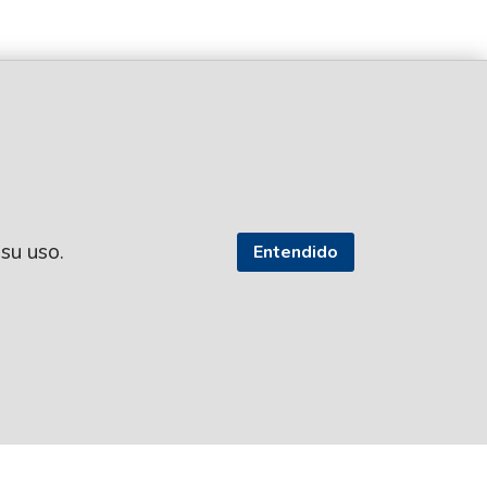
 su uso.
Entendido
SEGUI NUESTRAS REDES
TROS