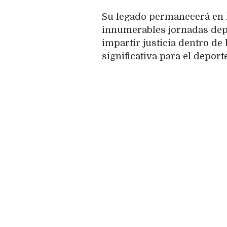
Su legado permanecerá en 
innumerables jornadas depo
impartir justicia dentro de
significativa para el deport