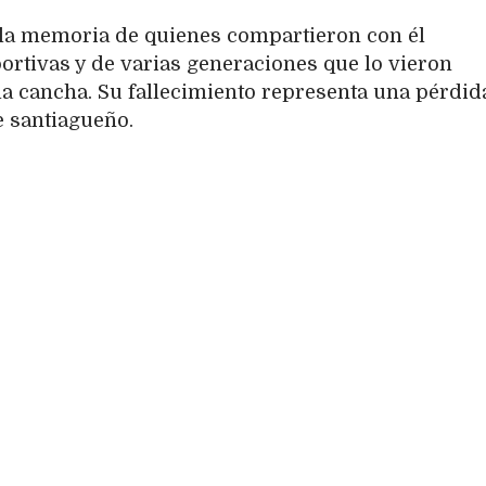
la memoria de quienes compartieron con él
rtivas y de varias generaciones que lo vieron
 la cancha. Su fallecimiento representa una pérdid
e santiagueño.