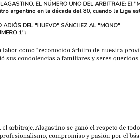
ALAGASTINO, EL NÚMERO UNO DEL ARBITRAJE
El "
itro argentino en la década del 80, cuando la Liga es
O ADIÓS DEL "HUEVO" SÁNCHEZ AL "MONO"
ÚMERO 1"
 labor como "reconocido árbitro de nuestra provi
vió sus condolencias a familiares y seres queridos
el arbitraje, Alagastino se ganó el respeto de todo
profesionalismo, compromiso y pasión por el bás