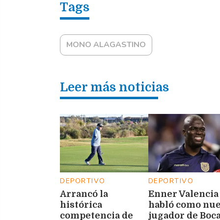
MONO ALAGASTINO
Leer más noticias
DEPORTIVO
DEPORTIVO
Arrancó la
Enner Valencia
histórica
habló como nu
competencia de
jugador de Boca