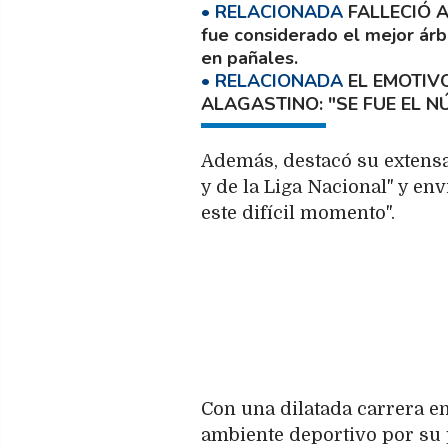
FALLECIÓ 
fue considerado el mejor árb
en pañales.
EL EMOTIV
ALAGASTINO: "SE FUE EL N
Además, destacó su extensa
y de la Liga Nacional" y en
este difícil momento".
Con una dilatada carrera en 
ambiente deportivo por su 