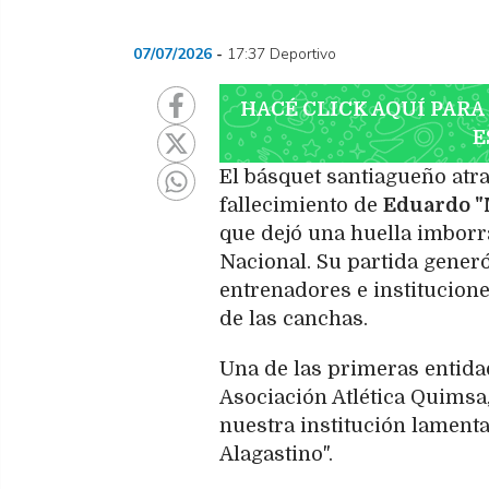
07/07/2026
17:37 Deportivo
HACÉ CLICK AQUÍ PARA
E
El básquet santiagueño atr
fallecimiento de
Eduardo "
que dejó una huella imborr
Nacional. Su partida gener
entrenadores e institucion
de las canchas.
Una de las primeras entida
Asociación Atlética Quimsa,
nuestra institución lamen
Alagastino".