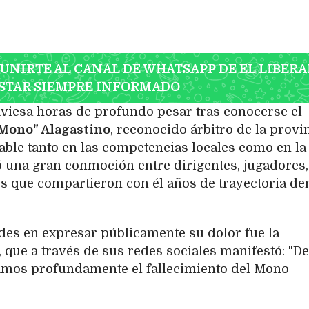
 UNIRTE AL CANAL DE WHATSAPP DE EL LIBERA
STAR SIEMPRE INFORMADO
aviesa horas de profundo pesar tras conocerse el
Mono" Alagastino
, reconocido árbitro de la provi
able tanto en las competencias locales como en la
ó una gran conmoción entre dirigentes, jugadores,
es que compartieron con él años de trayectoria de
des en expresar públicamente su dolor fue la
 que a través de sus redes sociales manifestó: "D
tamos profundamente el fallecimiento del Mono