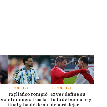
DEPORTIVO
DEPORTIVO
Tagliafico rompió
River define su
evo
el silencio tras la
lista de buena fe y
:
final y habló de su
deberá dejar