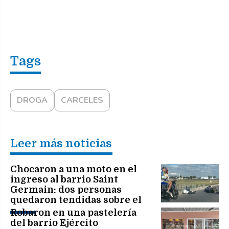
DROGA
CARCELES
Leer más noticias
Chocaron a una moto en el
ingreso al barrio Saint
Germain: dos personas
quedaron tendidas sobre el
asfalto
Robaron en una pastelería
del barrio Ejército