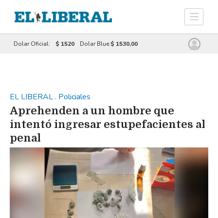
Dolar Oficial:
$ 1520
Dolar Blue:
$ 1530,00
EL LIBERAL
.
Policiales
Aprehenden a un hombre que
intentó ingresar estupefacientes al
penal