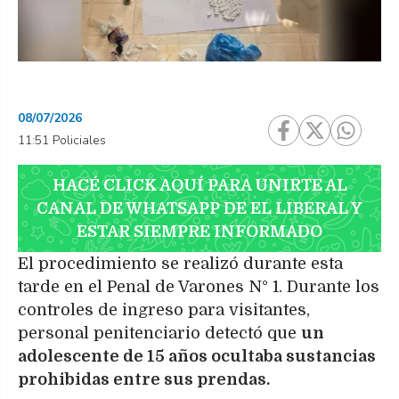
08/07/2026
11:51 Policiales
HACÉ CLICK AQUÍ PARA UNIRTE AL
CANAL DE WHATSAPP DE EL LIBERAL Y
ESTAR SIEMPRE INFORMADO
El procedimiento se realizó durante esta
tarde en el Penal de Varones N° 1. Durante los
controles de ingreso para visitantes,
personal penitenciario detectó que
un
adolescente de 15 años ocultaba sustancias
prohibidas entre sus prendas.