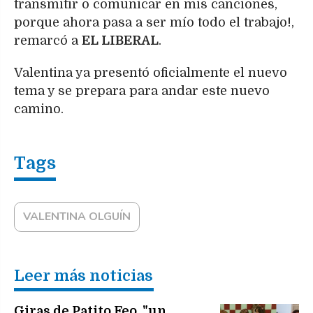
transmitir o comunicar en mis canciones,
porque ahora pasa a ser mío todo el trabajo!,
remarcó a
EL LIBERAL
.
Valentina ya presentó oficialmente el nuevo
tema y se prepara para andar este nuevo
camino.
VALENTINA OLGUÍN
Leer más noticias
Giras de Patito Feo, "un