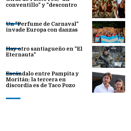
conventillo" y "descontro
Un "Perfume de Carnaval"
invade Europa con danzas
Hay otro santiagueño en "El
Eternauta"
Escándalo entre Pampita y
Moritán: la tercera en
discordia es de Taco Pozo