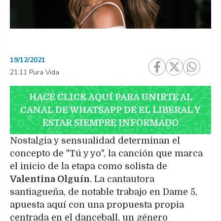
19/12/2021
21:11 Pura Vida
HACÉ CLICK AQUÍ PARA UNIRTE AL
CANAL DE WHATSAPP DE EL LIBERAL Y
ESTAR SIEMPRE INFORMADO
Nostalgia y sensualidad determinan el
concepto de "Tú y yo", la canción que marca
el inicio de la etapa como solista de
Valentina Olguín
. La cantautora
santiagueña, de notable trabajo en Dame 5,
apuesta aquí con una propuesta propia
centrada en el danceball, un género