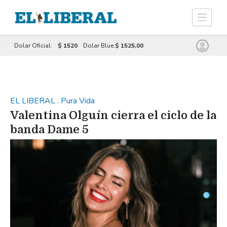
Dolar Oficial:
$ 1520
Dolar Blue:
$ 1525,00
EL LIBERAL
.
Pura Vida
Valentina Olguín cierra el ciclo de la
banda Dame 5