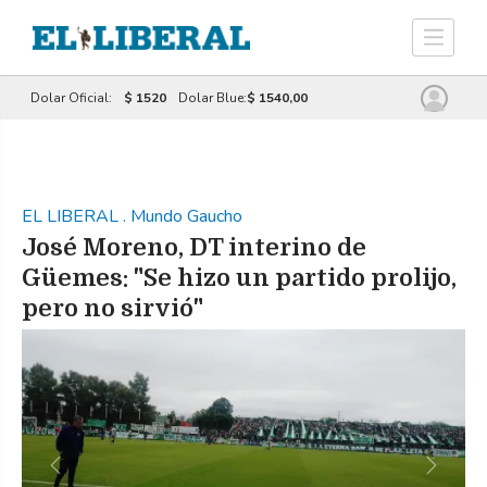
Dolar Oficial:
$ 1520
Dolar Blue:
$ 1540,00
EL LIBERAL
.
Mundo Gaucho
José Moreno, DT interino de
Güemes: "Se hizo un partido prolijo,
pero no sirvió"
Previous
Next