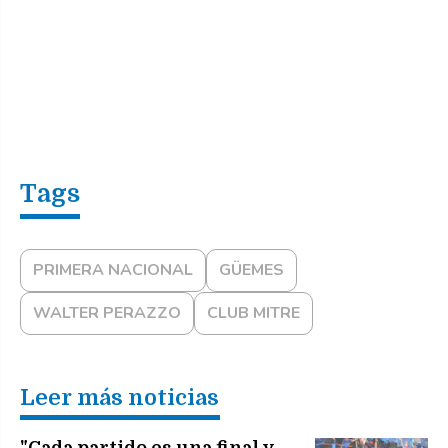
PRIMERA NACIONAL
GÜEMES
WALTER PERAZZO
CLUB MITRE
Leer más noticias
"Cada partido es una final y