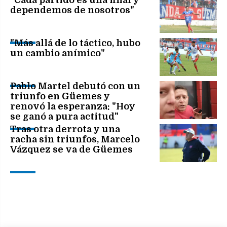
dependemos de nosotros"
"Más allá de lo táctico, hubo
un cambio anímico"
Pablo Martel debutó con un
triunfo en Güemes y
renovó la esperanza: "Hoy
se ganó a pura actitud"
Tras otra derrota y una
racha sin triunfos, Marcelo
Vázquez se va de Güemes