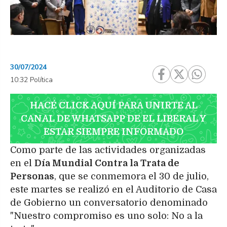
30/07/2024
10:32 Política
HACÉ CLICK AQUÍ PARA UNIRTE AL
CANAL DE WHATSAPP DE EL LIBERAL Y
ESTAR SIEMPRE INFORMADO
Como parte de las actividades organizadas
en el
Día Mundial Contra la Trata de
Personas
, que se conmemora el 30 de julio,
este martes se realizó en el Auditorio de Casa
de Gobierno un conversatorio denominado
"Nuestro compromiso es uno solo: No a la