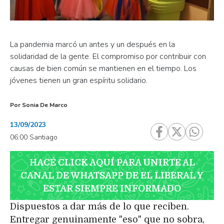
La pandemia marcó un antes y un después en la
solidaridad de la gente. El compromiso por contribuir con
causas de bien común se mantienen en el tiempo. Los
jóvenes tienen un gran espíritu solidario.
Por
Sonia De Marco
13/09/2023
06:00 Santiago
HACÉ CLICK AQUÍ PARA UNIRTE AL
CANAL DE WHATSAPP DE EL LIBERAL Y
ESTAR SIEMPRE INFORMADO
Dispuestos a dar más de lo que reciben.
Entregar genuinamente "eso" que no sobra,