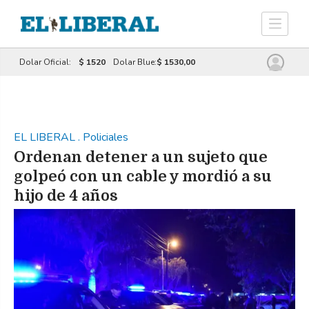
Dolar Oficial:
$ 1520
Dolar Blue:
$ 1530,00
EL LIBERAL
.
Policiales
Ordenan detener a un sujeto que
golpeó con un cable y mordió a su
hijo de 4 años