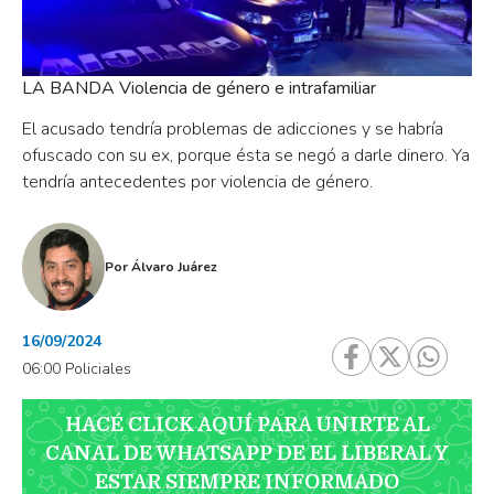
LA BANDA Violencia de género e intrafamiliar
El acusado tendría problemas de adicciones y se habría
ofuscado con su ex, porque ésta se negó a darle dinero. Ya
tendría antecedentes por violencia de género.
Por
Álvaro Juárez
16/09/2024
06:00 Policiales
HACÉ CLICK AQUÍ PARA UNIRTE AL
CANAL DE WHATSAPP DE EL LIBERAL Y
ESTAR SIEMPRE INFORMADO