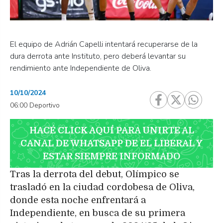
El equipo de Adrián Capelli intentará recuperarse de la
dura derrota ante Instituto, pero deberá levantar su
rendimiento ante Independiente de Oliva.
10/10/2024
06:00 Deportivo
HACÉ CLICK AQUÍ PARA UNIRTE AL
CANAL DE WHATSAPP DE EL LIBERAL Y
ESTAR SIEMPRE INFORMADO
Tras la derrota del debut, Olímpico se
trasladó en la ciudad cordobesa de Oliva,
donde esta noche enfrentará a
Independiente, en busca de su primera