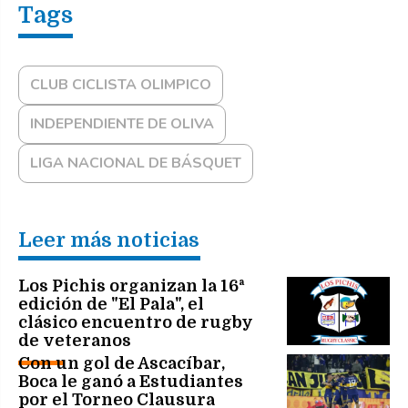
CLUB CICLISTA OLIMPICO
INDEPENDIENTE DE OLIVA
LIGA NACIONAL DE BÁSQUET
Leer más noticias
Los Pichis organizan la 16ª
edición de "El Pala", el
clásico encuentro de rugby
de veteranos
Con un gol de Ascacíbar,
Boca le ganó a Estudiantes
por el Torneo Clausura