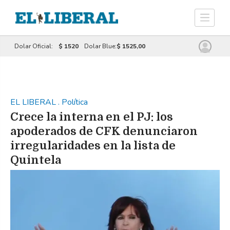
Dolar Oficial:
$ 1520
Dolar Blue:
$ 1525,00
EL LIBERAL
.
Política
Crece la interna en el PJ: los
apoderados de CFK denunciaron
irregularidades en la lista de
Quintela