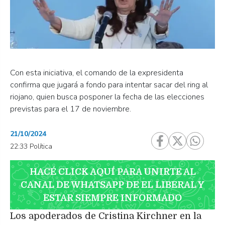
Con esta iniciativa, el comando de la expresidenta
confirma que jugará a fondo para intentar sacar del ring al
riojano, quien busca posponer la fecha de las elecciones
previstas para el 17 de noviembre.
21/10/2024
22:33 Política
HACÉ CLICK AQUÍ PARA UNIRTE AL
CANAL DE WHATSAPP DE EL LIBERAL Y
ESTAR SIEMPRE INFORMADO
Los apoderados de Cristina Kirchner en la