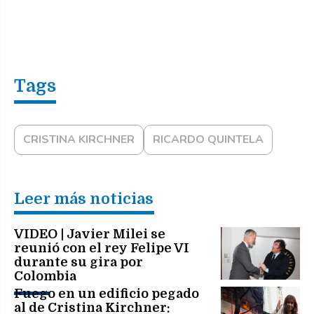
CRISTINA KIRCHNER
RICARDO QUINTELA
Leer más noticias
VIDEO | Javier Milei se
reunió con el rey Felipe VI
durante su gira por
Colombia
Fuego en un edificio pegado
al de Cristina Kirchner: