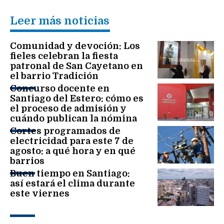
Leer más noticias
Comunidad y devoción: Los
fieles celebran la fiesta
patronal de San Cayetano en
el barrio Tradición
Concurso docente en
Santiago del Estero: cómo es
el proceso de admisión y
cuándo publican la nómina
definitiva
Cortes programados de
electricidad para este 7 de
agosto: a qué hora y en qué
barrios
Buen tiempo en Santiago:
así estará el clima durante
este viernes