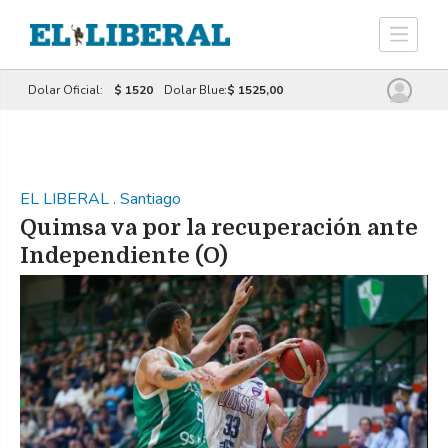
Dolar Oficial:
$ 1520
Dolar Blue:
$ 1525,00
EL LIBERAL
.
Santiago
Quimsa va por la recuperación ante
Independiente (O)