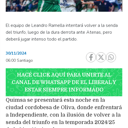
El equipo de Leandro Ramella intentará volver a la senda
del triunfo, luego de la dura derrota ante Atenas, pero
deberá jugar intenso todo el partido.
30/11/2024
06:00 Santiago
HACÉ CLICK AQUÍ PARA UNIRTE AL
CANAL DE WHATSAPP DE EL LIBERAL Y
ESTAR SIEMPRE INFORMADO
Quimsa se presentará esta noche en la
ciudad cordobesa de Oliva, donde enfrentará
a Independiente, con la ilusión de volver a la
senda del triunfo en la temporada 2024/25