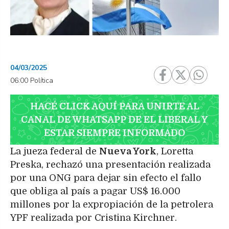
04/03/2025
06:00 Política
HACÉ CLICK AQUÍ PARA UNIRTE AL
CANAL DE WHATSAPP DE EL LIBERAL Y
ESTAR SIEMPRE INFORMADO
La jueza federal de
Nueva York
, Loretta
Preska, rechazó una presentación realizada
por una ONG para dejar sin efecto el fallo
que obliga al país a pagar US$ 16.000
millones por la expropiación de la petrolera
YPF realizada por Cristina Kirchner.