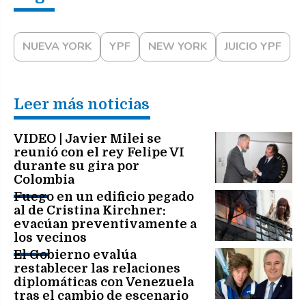
NUEVA YORK
YPF
NEW YORK
JUICIO YPF
Leer más noticias
VIDEO | Javier Milei se
reunió con el rey Felipe VI
durante su gira por
Colombia
Fuego en un edificio pegado
al de Cristina Kirchner:
evacúan preventivamente a
los vecinos
El Gobierno evalúa
restablecer las relaciones
diplomáticas con Venezuela
tras el cambio de escenario