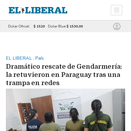
Dolar Oficial:
$ 1520
Dolar Blue:
$ 1530,00
EL LIBERAL
.
País
Dramático rescate de Gendarmería:
la retuvieron en Paraguay tras una
trampa en redes