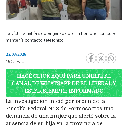
La víctima había sido engañada por un hombre, con quien
mantenía contacto telefónico.
22/03/2025
15:35 País
HACÉ CLICK AQUÍ PARA UNIRTE AL
CANAL DE WHATSAPP DE EL LIBERAL Y
ESTAR SIEMPRE INFORMADO
La investigación inició por orden de la
Fiscalía Federal N° 2 de Formosa tras una
denuncia de una
mujer
que alertó sobre la
ausencia de su hija en la provincia de