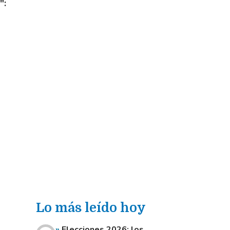
"
Lo más leído hoy
Elecciones 2026: los