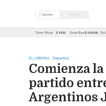
Secciones
Dolar Oficial:
$ 1520
Dolar Blue:
$ 1530,00
Dol
EL LIBERAL
.
Deportivo
Comienza la 
partido entr
Argentinos 