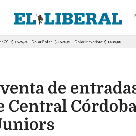
S
ar CCL:
$ 1575,20
Dolar Bolsa:
$ 1520,60
Dolar Mayorista:
$ 1439,00
venta de entradas
e Central Córdoba
Juniors