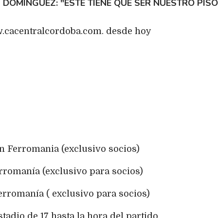
 DOMÍNGUEZ: "ESTE TIENE QUE SER NUESTRO PISO
w.cacentralcordoba.com. desde hoy
En Ferromania (exclusivo socios)
erromanía (exclusivo para socios)
erromanía ( exclusivo para socios)
stadio de 17 hasta la hora del partido