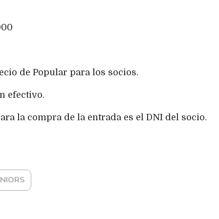
000
recio de Popular para los socios.
n efectivo.
ara la compra de la entrada es el DNI del socio.
UNIORS