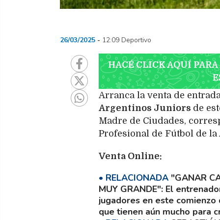
26/03/2025
12:09 Deportivo
HACÉ CLICK AQUÍ PARA
E
Arranca la venta de entrada
Argentinos Juniors
de est
Madre de Ciudades, correspo
Profesional de Fútbol de la
Venta Online:
"GANAR CA
MUY GRANDE"
El entrenado
jugadores en este comienzo d
que tienen aún mucho para c