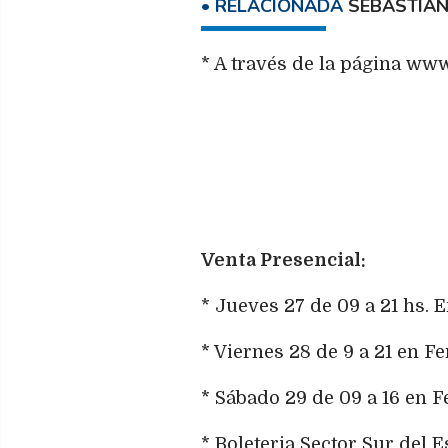
SEBASTIÁN
* A través de la página ww
Venta Presencial:
* Jueves 27 de 09 a 21 hs. 
* Viernes 28 de 9 a 21 en F
* Sábado 29 de 09 a 16 en F
* Boleteria Sector Sur del E