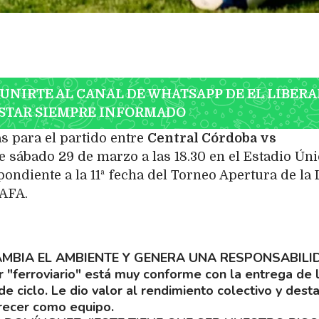
 UNIRTE AL CANAL DE WHATSAPP DE EL LIBERA
STAR SIEMPRE INFORMADO
s para el partido entre
Central Córdoba vs
e sábado 29 de marzo a las 18.30 en el Estadio Ún
ndiente a la 11ª fecha del Torneo Apertura de la 
 AFA.
MBIA EL AMBIENTE Y GENERA UNA RESPONSABILI
r "ferroviario" está muy conforme con la entrega de 
e ciclo. Le dio valor al rendimiento colectivo y dest
recer como equipo.