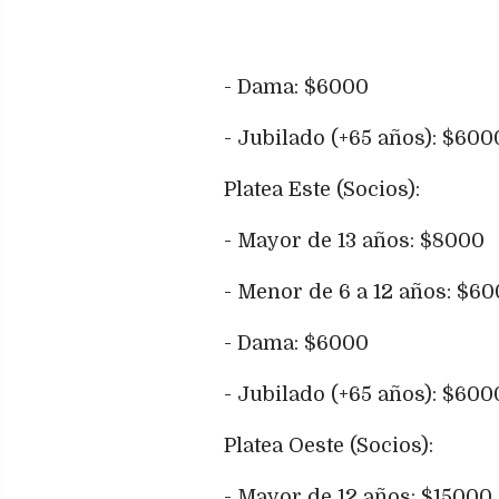
- Dama: $6000
- Jubilado (+65 años): $600
Platea Este (Socios):
- Mayor de 13 años: $8000
- Menor de 6 a 12 años: $6
- Dama: $6000
- Jubilado (+65 años): $600
Platea Oeste (Socios):
- Mayor de 12 años: $15000