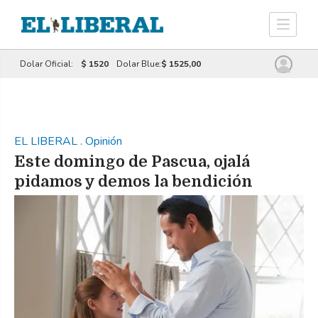
Dolar Oficial:
$ 1520
Dolar Blue:
$ 1525,00
EL LIBERAL
.
Opinión
Este domingo de Pascua, ojalá
pidamos y demos la bendición