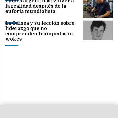
Pymes argentinas: volver a
la realidad después de la
euforia mundialista
La Odisea y su lección sobre
liderazgo que no
comprenden trumpistas ni
wokes