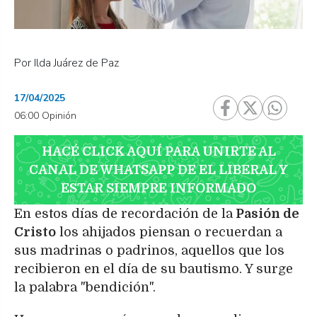
Por Ilda Juárez de Paz
17/04/2025
06:00 Opinión
HACÉ CLICK AQUÍ PARA UNIRTE AL
CANAL DE WHATSAPP DE EL LIBERAL Y
ESTAR SIEMPRE INFORMADO
En estos días de recordación de la
Pasión de
Cristo
los ahijados piensan o recuerdan a
sus madrinas o padrinos, aquellos que los
recibieron en el día de su bautismo. Y surge
la palabra "bendición".