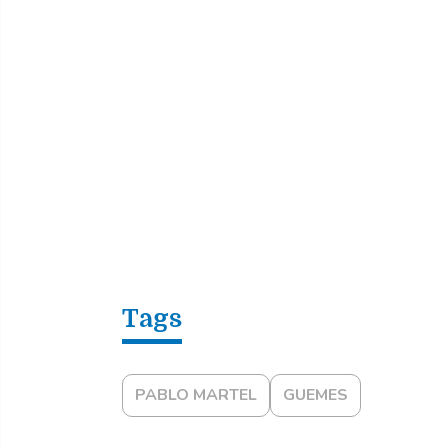
PABLO MARTEL
GUEMES