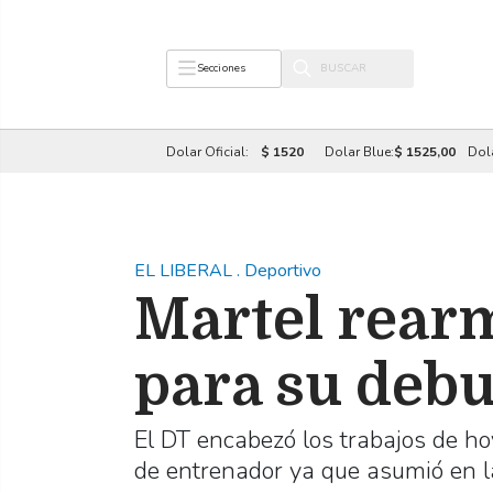
Secciones
Dolar Oficial:
$ 1520
Dolar Blue:
$ 1525,00
Dol
EL LIBERAL
.
Deportivo
Martel rearm
para su debu
El DT encabezó los trabajos de h
de entrenador ya que asumió en 