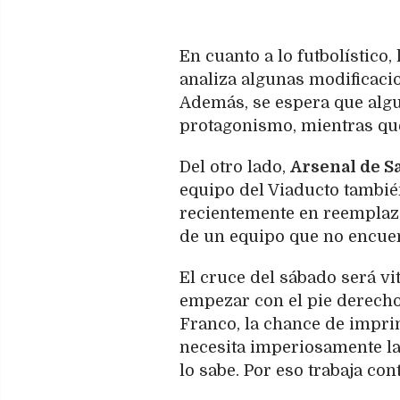
En cuanto a lo futbolístico,
analiza algunas modificaci
Además, se espera que algu
protagonismo, mientras que
Del otro lado,
Arsenal de S
equipo del Viaducto tambié
recientemente en reemplazo
de un equipo que no encuen
El cruce del sábado será vi
empezar con el pie derech
Franco, la chance de impri
necesita imperiosamente la 
lo sabe. Por eso trabaja con