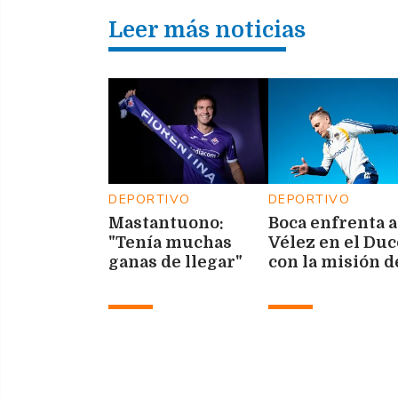
Leer más noticias
DEPORTIVO
DEPORTIVO
Mastantuono:
Boca enfrenta a
"Tenía muchas
Vélez en el Duc
ganas de llegar"
con la misión d
volver a ganar