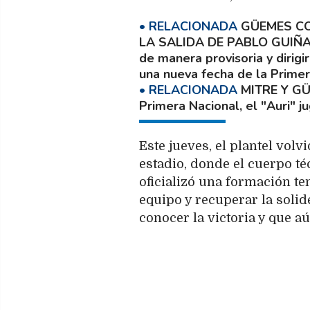
GÜEMES CO
LA SALIDA DE PABLO GUIÑ
de manera provisoria y dirigi
una nueva fecha de la Primer
MITRE Y G
Primera Nacional, el "Auri" ju
Este jueves, el plantel volv
estadio, donde el cuerpo téc
oficializó una formación te
equipo y recuperar la solid
conocer la victoria y que a