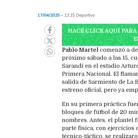
17/04/2025
13:15 Deportivo
HACÉ CLICK AQUÍ PARA
E
Pablo Martel
comenzó a del
próximo sábado a las 15, c
Sarandí en el estadio Artur
Primera Nacional. El flama
salida de Sarmiento de La 
estreno oficial, pero ya em
En su primera práctica fuer
bloques de fútbol de 20 mi
nombres. Antes, el plantel 
parte física, con ejercicios
técnico-táctico, se realiza