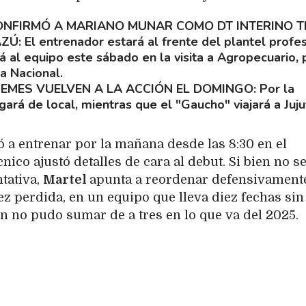
NFIRMÓ A MARIANO MUNAR COMO DT INTERINO 
AZÚ
El entrenador estará al frente del plantel profe
rá al equipo este sábado en la visita a Agropecuario, 
a Nacional.
ÜEMES VUELVEN A LA ACCIÓN EL DOMINGO
Por la
gará de local, mientras que el "Gaucho" viajará a Juju
ió a entrenar por la mañana desde las 8:30 en el
nico ajustó detalles de cara al debut. Si bien no s
ntativa,
Martel
apunta a reordenar defensivamente
ez perdida, en un equipo que lleva diez fechas sin
ún no pudo sumar de a tres en lo que va del 2025.