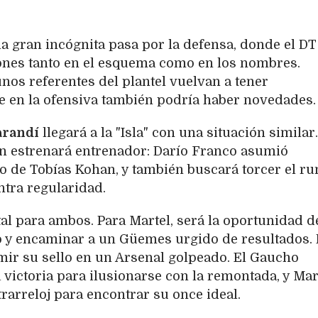
 la gran incógnita pasa por la defensa, donde el DT
ones tanto en el esquema como en los nombres.
nos referentes del plantel vuelvan a tener
 en la ofensiva también podría haber novedades.
arandí
llegará a la "Isla" con una situación similar.
n estrenará entrenador: Darío Franco asumió
 de Tobías Kohan, y también buscará torcer el r
tra regularidad.
tal para ambos. Para Martel, será la oportunidad d
o y encaminar a un Güemes urgido de resultados. 
mir su sello en un Arsenal golpeado. El Gaucho
victoria para ilusionarse con la remontada, y Mar
trarreloj para encontrar su once ideal.