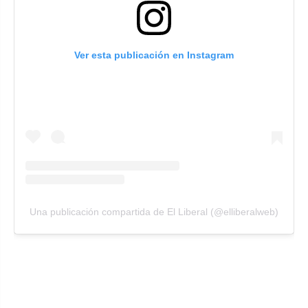
Ver esta publicación en Instagram
Una publicación compartida de El Liberal (@elliberalweb)