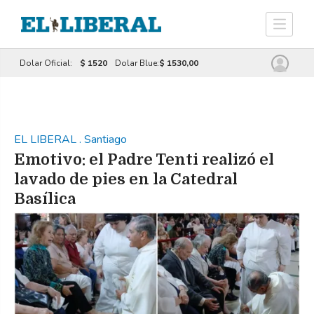
Dolar Oficial:
$ 1520
Dolar Blue:
$ 1530,00
EL LIBERAL
.
Santiago
Emotivo: el Padre Tenti realizó el
lavado de pies en la Catedral
Basílica