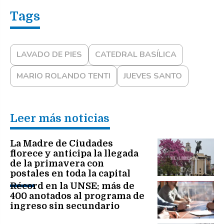
LAVADO DE PIES
CATEDRAL BASÍLICA
MARIO ROLANDO TENTI
JUEVES SANTO
Leer más noticias
La Madre de Ciudades
florece y anticipa la llegada
de la primavera con
postales en toda la capital
Récord en la UNSE: más de
400 anotados al programa de
ingreso sin secundario