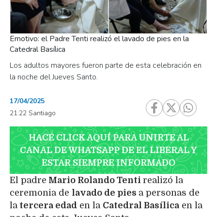
Emotivo: el Padre Tenti realizó el lavado de pies en la
Catedral Basílica
Los adultos mayores fueron parte de esta celebración en
la noche del Jueves Santo.
17/04/2025
21:22 Santiago
HACÉ CLICK AQUÍ PARA UNIRTE AL
CANAL DE WHATSAPP DE EL LIBERAL Y
ESTAR SIEMPRE INFORMADO
El padre
Mario Rolando Tenti
realizó la
ceremonia de
lavado de pies
a personas de
la
tercera edad
en la
Catedral Basílica
en la