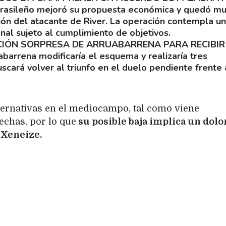
brasileño mejoró su propuesta económica y quedó m
ción del atacante de River. La operación contempla un
onal sujeto al cumplimiento de objetivos.
IÓN SORPRESA DE ARRUABARRENA PARA RECIBIR
barrena modificaría el esquema y realizaría tres
scará volver al triunfo en el duelo pendiente frente 
lternativas en el mediocampo, tal como viene
echas, por lo que
su posible baja implica un dolo
 Xeneize.