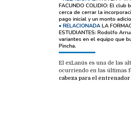
FACUNDO COLIDIO
El club 
cerca de cerrar la incorpora
pago inicial y un monto adici
LA FORMAC
ESTUDIANTES
Rodolfo Arrua
variantes en el equipo que bu
Pincha.
El exLanús es una de las a
ocurriendo en las últimas f
cabeza para el entrenador