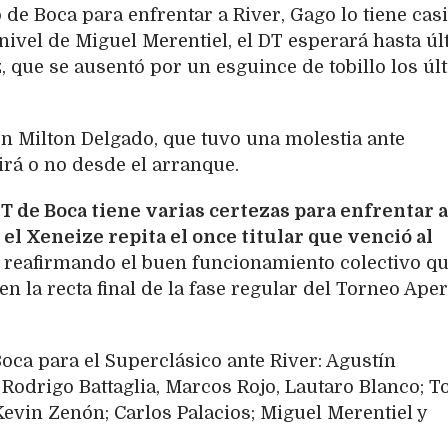
 de Boca para enfrentar a River, Gago lo tiene casi
 nivel de Miguel Merentiel, el DT esperará hasta ú
que se ausentó por un esguince de tobillo los úl
en Milton Delgado, que tuvo una molestia ante
 irá o no desde el arranque.
DT de Boca tiene varias certezas para enfrentar a
 el Xeneize repita el once titular que venció al
reafirmando el buen funcionamiento colectivo q
n la recta final de la fase regular del Torneo Ape
oca para el Superclásico ante River: Agustín
 Rodrigo Battaglia, Marcos Rojo, Lautaro Blanco; 
evin Zenón; Carlos Palacios; Miguel Merentiel y