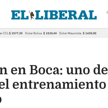
S
ar CCL:
$ 1577,30
Dolar Bolsa:
$ 1520,40
Dolar Mayorista:
$ 1439,00
 en Boca: uno de 
el entrenamiento 
o