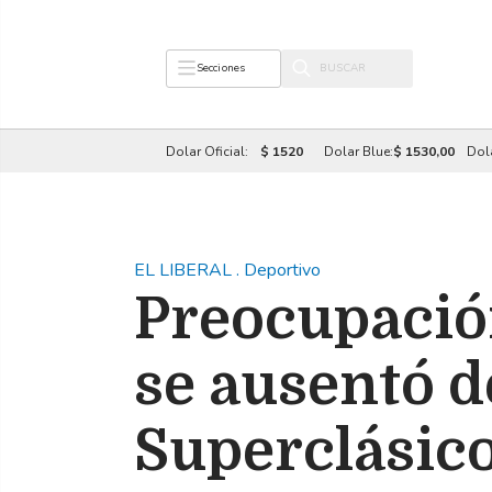
Secciones
Dolar Oficial:
$ 1520
Dolar Blue:
$ 1530,00
Dol
EL LIBERAL
.
Deportivo
Preocupación
se ausentó d
Superclásic