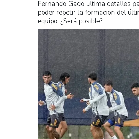
Fernando Gago ultima detalles par
poder repetir la formación del úl
equipo. ¿Será posible?