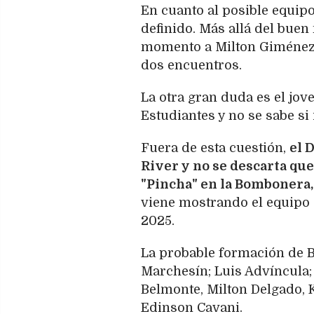
En cuanto al posible equipo
definido. Más allá del buen
momento a Milton Giménez, 
dos encuentros.
La otra gran duda es el jov
Estudiantes y no se sabe si
Fuera de esta cuestión,
el 
River y no se descarta que
"Pincha" en la Bombonera,
viene mostrando el equipo e
2025.
La probable formación de B
Marchesín; Luis Advíncula;
Belmonte, Milton Delgado, K
Edinson Cavani.