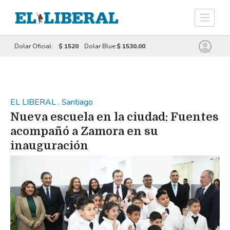
Dolar Oficial:
$ 1520
Dolar Blue:
$ 1530,00
EL LIBERAL
.
Santiago
Nueva escuela en la ciudad: Fuentes
acompañó a Zamora en su
inauguración