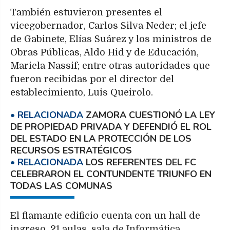
También estuvieron presentes el
vicegobernador, Carlos Silva Neder; el jefe
de Gabinete, Elías Suárez y los ministros de
Obras Públicas, Aldo Hid y de Educación,
Mariela Nassif; entre otras autoridades que
fueron recibidas por el director del
establecimiento, Luis Queirolo.
ZAMORA CUESTIONÓ LA LEY
DE PROPIEDAD PRIVADA Y DEFENDIÓ EL ROL
DEL ESTADO EN LA PROTECCIÓN DE LOS
RECURSOS ESTRATÉGICOS
LOS REFERENTES DEL FC
CELEBRARON EL CONTUNDENTE TRIUNFO EN
TODAS LAS COMUNAS
El flamante edificio cuenta con un hall de
ingreso, 21 aulas, sala de Informática,