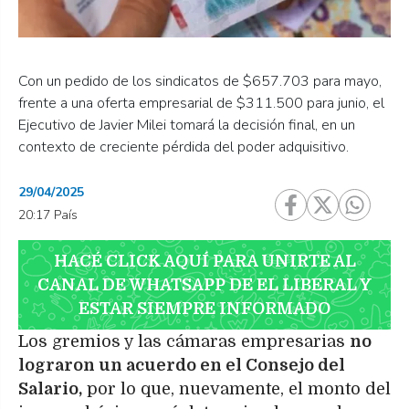
Con un pedido de los sindicatos de $657.703 para mayo,
frente a una oferta empresarial de $311.500 para junio, el
Ejecutivo de Javier Milei tomará la decisión final, en un
contexto de creciente pérdida del poder adquisitivo.
29/04/2025
20:17 País
HACÉ CLICK AQUÍ PARA UNIRTE AL
CANAL DE WHATSAPP DE EL LIBERAL Y
ESTAR SIEMPRE INFORMADO
Los gremios y las cámaras empresarias
no
lograron un acuerdo en el Consejo del
Salario,
por lo que, nuevamente, el monto del