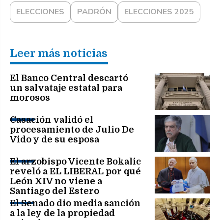
ELECCIONES
PADRÓN
ELECCIONES 2025
Leer más noticias
El Banco Central descartó
un salvataje estatal para
morosos
Casación validó el
procesamiento de Julio De
Vido y de su esposa
El arzobispo Vicente Bokalic
reveló a EL LIBERAL por qué
León XIV no viene a
Santiago del Estero
El Senado dio media sanción
a la ley de la propiedad