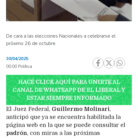
De cara a las elecciones Nacionales a celebrarse el
próximo 26 de octubre.
30/04/2025
00:00 Política
HACÉ CLICK AQUÍ PARA UNIRTE AL
CANAL DE WHATSAPP DE EL LIBERAL Y
ESTAR SIEMPRE INFORMADO
El Juez Federal,
Guillermo
Molinari
,
anticipó que ya se encuentra habilitada la
página web en la que se puede consultar el
padrón
, con miras a las próximas