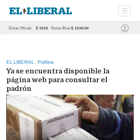
Dolar Oficial:
$ 1520
Dolar Blue:
$ 1530,00
EL LIBERAL
.
Política
Ya se encuentra disponible la
página web para consultar el
padrón