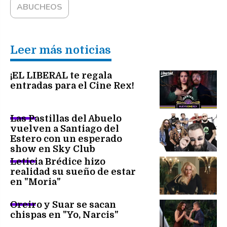
ABUCHEOS
Leer más noticias
¡EL LIBERAL te regala
entradas para el Cine Rex!
Las Pastillas del Abuelo
vuelven a Santiago del
Estero con un esperado
show en Sky Club
Leticia Brédice hizo
realidad su sueño de estar
en "Moria"
Oreiro y Suar se sacan
chispas en "Yo, Narcis"