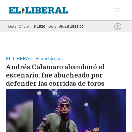
Dolar Oficial:
$ 1520
Dolar Blue:
$ 1525,00
EL LIBERAL
.
Espectáculos
Andrés Calamaro abandonó el
escenario: fue abucheado por
defender las corridas de toros