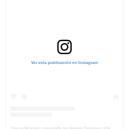
Ver esta publicación en Instagram
Una publicación compartida por Andrés Calamaro (@a_calamaro)