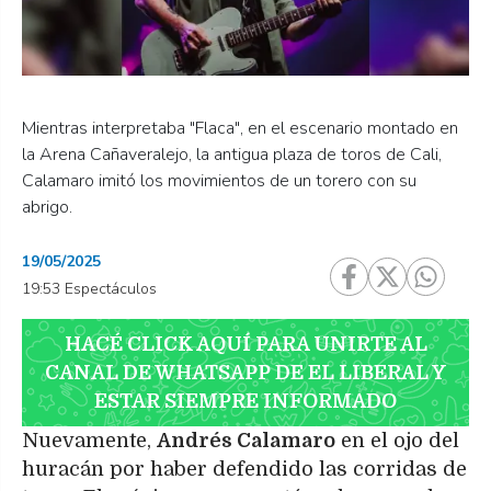
Mientras interpretaba "Flaca", en el escenario montado en
la Arena Cañaveralejo, la antigua plaza de toros de Cali,
Calamaro imitó los movimientos de un torero con su
abrigo.
19/05/2025
19:53 Espectáculos
HACÉ CLICK AQUÍ PARA UNIRTE AL
CANAL DE WHATSAPP DE EL LIBERAL Y
ESTAR SIEMPRE INFORMADO
Nuevamente,
Andrés Calamaro
en el ojo del
huracán por haber defendido las corridas de