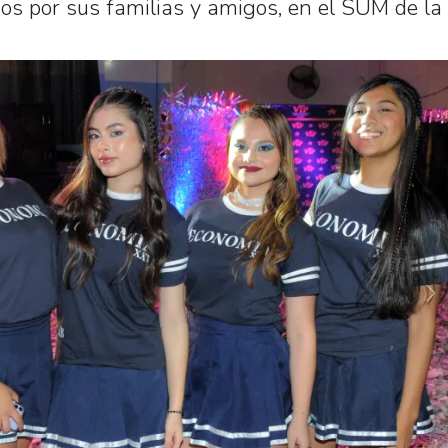
s por sus familias y amigos, en el SUM de la
Ne