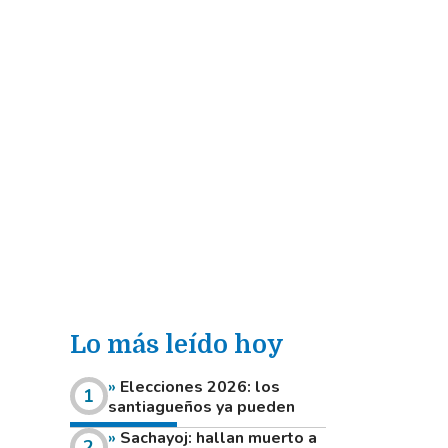
Lo más leído hoy
Elecciones 2026: los
santiagueños ya pueden
consultar dónde votan este
Sachayoj: hallan muerto a
domingo