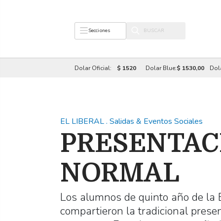
Secciones
Dolar Oficial:
$ 1520
Dolar Blue:
$ 1530,00
Dol
EL LIBERAL
.
Salidas & Eventos Sociales
PRESENTAC
NORMAL
Los alumnos de quinto año de la 
compartieron la tradicional prese