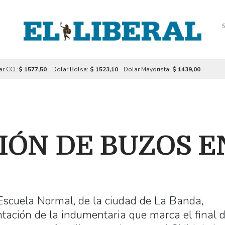
S
ar CCL:
$ 1577,50
Dolar Bolsa:
$ 1523,10
Dolar Mayorista:
$ 1439,00
IÓN DE BUZOS E
Escuela Normal, de la ciudad de La Banda,
ntación de la indumentaria que marca el final 