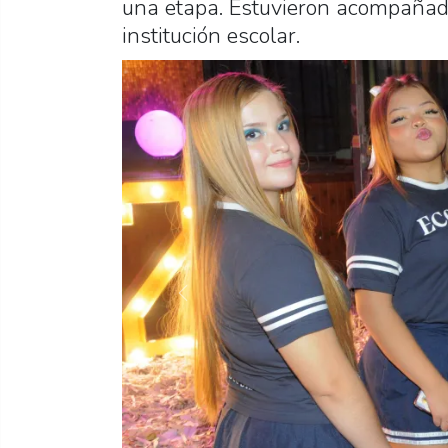
una etapa. Estuvieron acompañado
institución escolar.
Previous