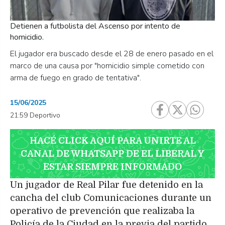
Detienen a futbolista del Ascenso por intento de
homicidio.
El jugador era buscado desde el 28 de enero pasado en el
marco de una causa por "homicidio simple cometido con
arma de fuego en grado de tentativa".
15/06/2025
21:59 Deportivo
HACÉ CLICK AQUÍ PARA UNIRTE AL
CANAL DE WHATSAPP DE EL LIBERAL Y
ESTAR SIEMPRE INFORMADO
Un jugador de Real Pilar fue detenido en la
cancha del club Comunicaciones durante un
operativo de prevención que realizaba la
Policía de la Ciudad en la previa del partido.