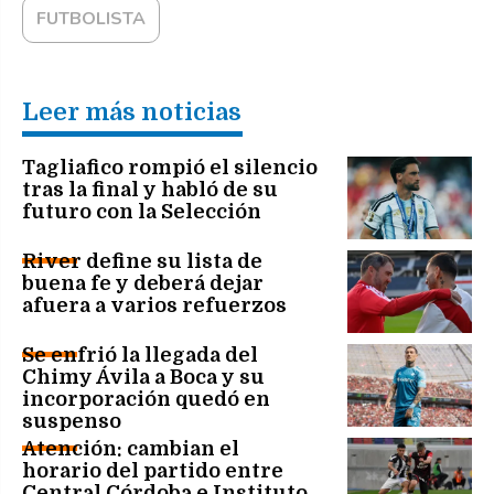
FUTBOLISTA
Leer más noticias
Tagliafico rompió el silencio
tras la final y habló de su
futuro con la Selección
River define su lista de
buena fe y deberá dejar
afuera a varios refuerzos
Se enfrió la llegada del
Chimy Ávila a Boca y su
incorporación quedó en
suspenso
Atención: cambian el
horario del partido entre
Central Córdoba e Instituto