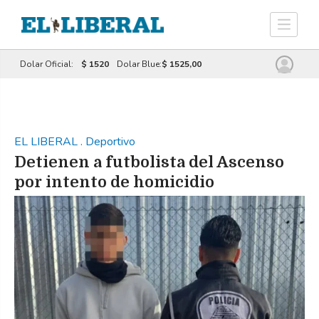
Dolar Oficial:
$ 1520
Dolar Blue:
$ 1525,00
EL LIBERAL
.
Deportivo
Detienen a futbolista del Ascenso
por intento de homicidio