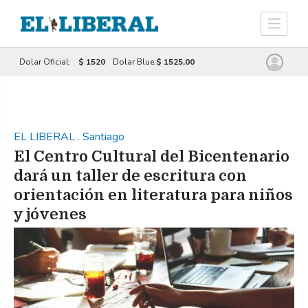
Dolar Oficial:
$ 1520
Dolar Blue:
$ 1525,00
EL LIBERAL
.
Santiago
El Centro Cultural del Bicentenario
dará un taller de escritura con
orientación en literatura para niños
y jóvenes