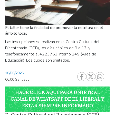
El taller tiene la finalidad de promover la escritura en el
ámbito local.
Las inscripciones se realizan en el Centro Cultural del
Bicentenario (CCB), los días hábiles de 9 a 13, y
telefónicamente al 4223763 interno 249 (Área de
Educación). Los cupos son limitados.
16/06/2025
06:00 Santiago
HACÉ CLICK AQUÍ PARA UNIRTE AL
CANAL DE WHATSAPP DE EL LIBERAL Y
ESTAR SIEMPRE INFORMADO