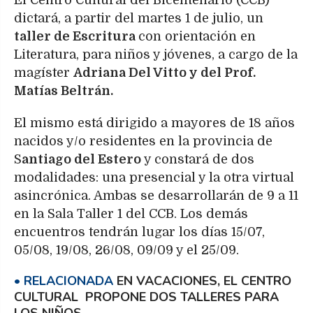
El Centro Cultural del Bicentenario (CCB)
dictará, a partir del martes 1 de julio, un
taller de Escritura
con orientación en
Literatura, para niños y jóvenes, a cargo de la
magíster
Adriana Del Vitto y del Prof.
Matías Beltrán.
El mismo está dirigido a mayores de 18 años
nacidos y/o residentes en la provincia de
S
antiago del Estero
y constará de dos
modalidades: una presencial y la otra virtual
asincrónica. Ambas se desarrollarán de 9 a 11
en la Sala Taller 1 del CCB. Los demás
encuentros tendrán lugar los días 15/07,
05/08, 19/08, 26/08, 09/09 y el 25/09.
EN VACACIONES, EL CENTRO
CULTURAL PROPONE DOS TALLERES PARA