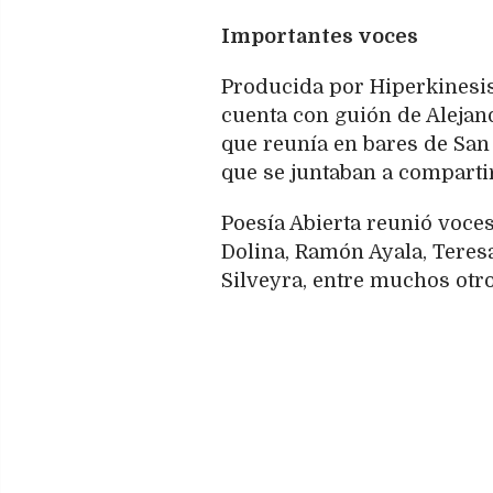
Importantes voces
Producida por Hiperkinesis
cuenta con guión de Alejand
que reunía en bares de San
que se juntaban a comparti
Poesía Abierta reunió voce
Dolina, Ramón Ayala, Teres
Silveyra, entre muchos otro