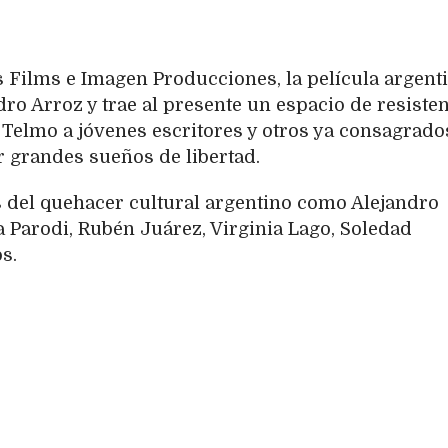
 Films e Imagen Producciones, la película argent
ro Arroz y trae al presente un espacio de resiste
 Telmo a jóvenes escritores y otros ya consagrado
r grandes sueños de libertad.
s del quehacer cultural argentino como Alejandro
a Parodi, Rubén Juárez, Virginia Lago, Soledad
s.