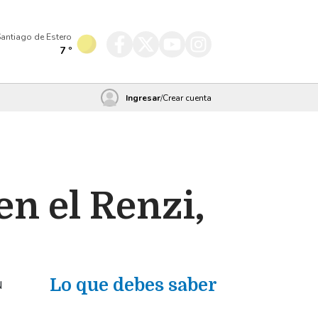
antiago de Estero
7
º
Ingresar
/
Crear cuenta
en el Renzi,
u
Lo que debes saber