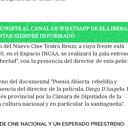
 UNIRTE AL CANAL DE WHATSAPP DE EL LIBERA
STAR SIEMPRE INFORMADO
 del Nuevo Cine Teatro Renzi, a cuyo frente está
0, en el Espacio INCAA, se realizará la gala estren
ibertad", con la presencia del director de esta pelíc
reno del documental "Poesía Abierta: rebeldía y
encia del director de la película, Diego D'Angelo. 
rés provincial por la Cámara de Diputados de la
 cultura nacional y en particular la santiagueña",
DE CINE NACIONAL Y UN ESPERADO PREESTRENO