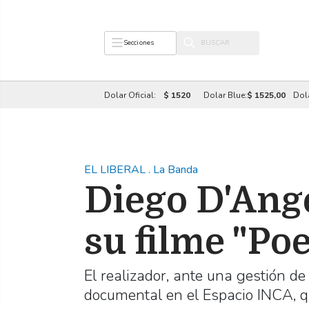
Secciones
Dolar Oficial:
$ 1520
Dolar Blue:
$ 1525,00
Dol
EL LIBERAL
.
La Banda
Diego D'Ange
su filme "Poe
El realizador, ante una gestión d
documental en el Espacio INCA, q