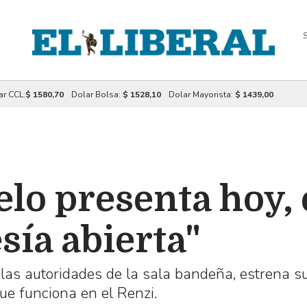
S
ar CCL:
$ 1580,70
Dolar Bolsa:
$ 1528,10
Dolar Mayorista:
$ 1439,00
lo presenta hoy, 
sía abierta"
e las autoridades de la sala bandeña, estrena s
ue funciona en el Renzi.