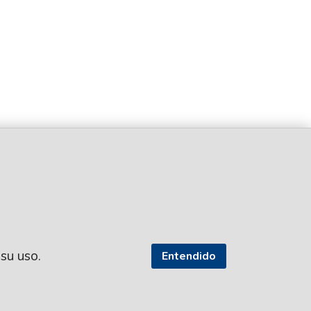
 su uso.
Entendido
SEGUI NUESTRAS REDES