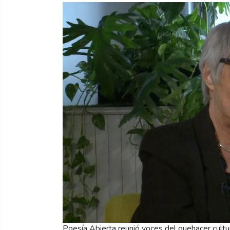
Poesía Abierta reunió voces del quehacer cultu