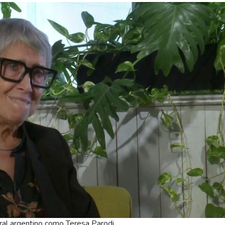
ral argentino como Teresa Parodi.