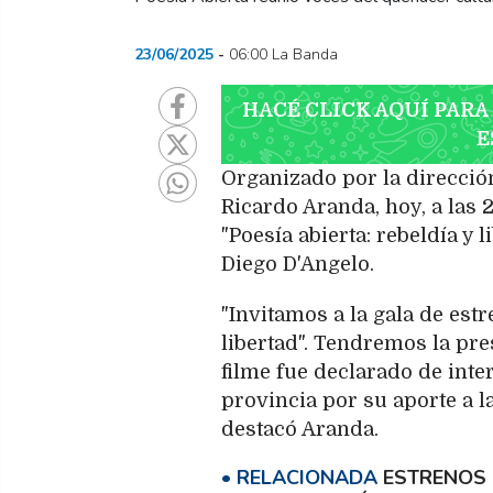
23/06/2025
06:00 La Banda
HACÉ CLICK AQUÍ PARA
E
Organizado por la dirección
Ricardo Aranda, hoy, a las 2
"Poesía abierta: rebeldía y l
Diego D'Angelo.
"Invitamos a la gala de est
libertad". Tendremos la pres
filme fue declarado de inte
provincia por su aporte a la
destacó Aranda.
ESTRENOS 