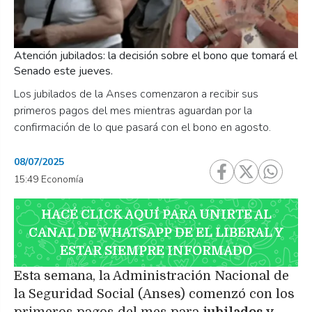
Atención jubilados: la decisión sobre el bono que tomará el
Senado este jueves.
Los jubilados de la Anses comenzaron a recibir sus
primeros pagos del mes mientras aguardan por la
confirmación de lo que pasará con el bono en agosto.
08/07/2025
15:49 Economía
HACÉ CLICK AQUÍ PARA UNIRTE AL
CANAL DE WHATSAPP DE EL LIBERAL Y
ESTAR SIEMPRE INFORMADO
Esta semana, la Administración Nacional de
la Seguridad Social (Anses) comenzó con los