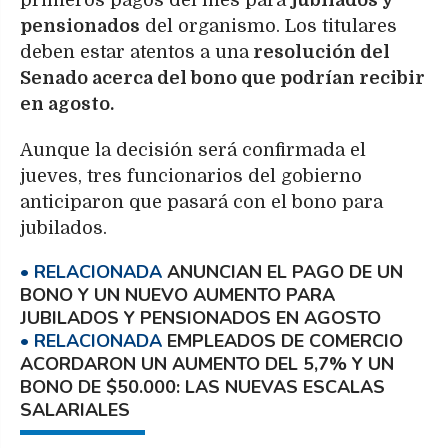
primeros pagos del mes para
jubilados y
pensionados
del organismo. Los titulares
deben estar atentos a una
resolución del
Senado acerca del bono que podrían recibir
en agosto.
Aunque la decisión será confirmada el
jueves, tres funcionarios del gobierno
anticiparon que pasará con el bono para
jubilados.
ANUNCIAN EL PAGO DE UN
BONO Y UN NUEVO AUMENTO PARA
JUBILADOS Y PENSIONADOS EN AGOSTO
EMPLEADOS DE COMERCIO
ACORDARON UN AUMENTO DEL 5,7% Y UN
BONO DE $50.000: LAS NUEVAS ESCALAS
SALARIALES