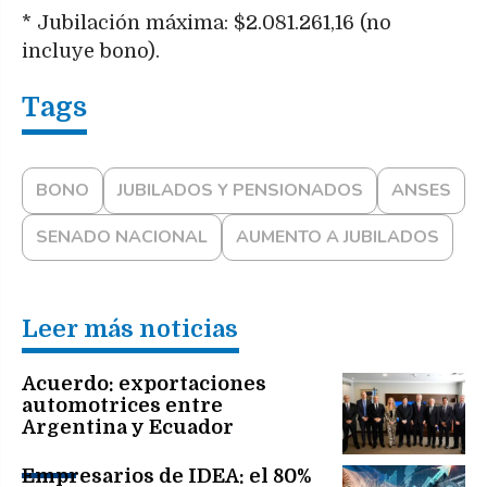
* Jubilación máxima: $2.081.261,16 (no
incluye bono).
BONO
JUBILADOS Y PENSIONADOS
ANSES
SENADO NACIONAL
AUMENTO A JUBILADOS
Leer más noticias
Acuerdo: exportaciones
automotrices entre
Argentina y Ecuador
Empresarios de IDEA: el 80%