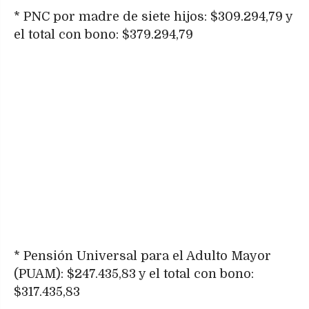
* PNC por madre de siete hijos: $309.294,79 y
el total con bono: $379.294,79
* Pensión Universal para el Adulto Mayor
(PUAM): $247.435,83 y el total con bono:
$317.435,83