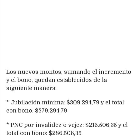
Los nuevos montos, sumando el incremento
y el bono, quedan establecidos de la
siguiente manera:
* Jubilación mínima: $309.294,79 y el total
con bono: $379.294,79
* PNC por invalidez o vejez: $216.506,35 y el
total con bono: $286.506,35