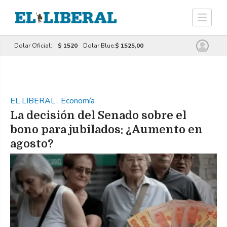
Dolar Oficial:
$ 1520
Dolar Blue:
$ 1525,00
EL LIBERAL
.
Economía
La decisión del Senado sobre el
bono para jubilados: ¿Aumento en
agosto?