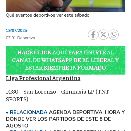
Qué eventos deportivos ver este sábado
19/07/2025
07:01 Deportivo
HACÉ CLICK AQUÍ PARA UNIRTE AL
CANAL DE WHATSAPP DE EL LIBERAL Y
ESTAR SIEMPRE INFORMADO
Liga Profesional Argentina
14:30 - San Lorenzo - Gimnasia LP (TNT
SPORTS)
AGENDA DEPORTIVA: HORA Y
DÓNDE VER LOS PARTIDOS DE ESTE 8 DE
AGOSTO