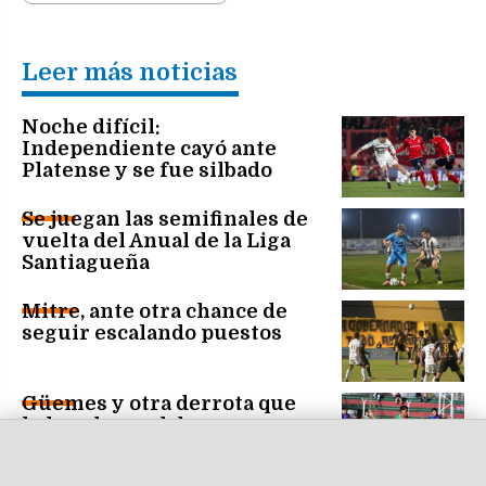
Leer más noticias
Noche difícil:
Independiente cayó ante
Platense y se fue silbado
Se juegan las semifinales de
vuelta del Anual de la Liga
Santiagueña
Mitre, ante otra chance de
seguir escalando puestos
Güemes y otra derrota que
lo hunde en el descenso