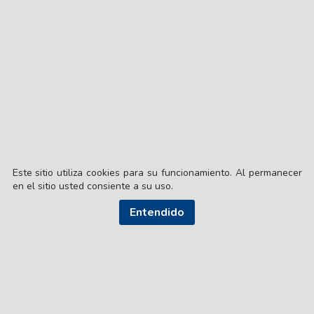
Este sitio utiliza cookies para su funcionamiento. Al permanecer
en el sitio usted consiente a su uso.
Entendido
© EL LIBERAL S.A.