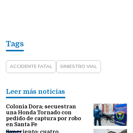
ACCIDENTE FATAL
SINIESTRO VIAL
Leer más noticias
Colonia Dora: secuestran
una Honda Tornado con
pedido de captura por robo
en Santa Fe
Sangriento: cuatro