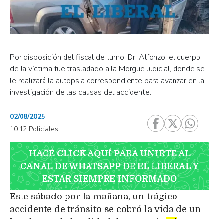
Por disposición del fiscal de turno, Dr. Alfonzo, el cuerpo
de la víctima fue trasladado a la Morgue Judicial, donde se
le realizará la autopsia correspondiente para avanzar en la
investigación de las causas del accidente.
02/08/2025
10:12 Policiales
HACÉ CLICK AQUÍ PARA UNIRTE AL
CANAL DE WHATSAPP DE EL LIBERAL Y
ESTAR SIEMPRE INFORMADO
Este sábado por la mañana, un trágico
accidente de tránsito se cobró la vida de un