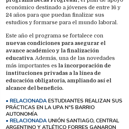
programa Becas Progresar,
el plan de apoyo
económico destinado a jóvenes de entre 16 y
24 años para que puedan finalizar sus
estudios y formarse para el mundo laboral.
Este año el programa se fortalece con
nuevas condiciones para asegurar el
avance académico y la finalización
educativa
. Además, una de las novedades
más importantes es
la incorporación de
instituciones privadas a la línea de
educación obligatoria, ampliando así el
alcance del beneficio.
ESTUDIANTES REALIZAN SUS
PRÁCTICAS EN LA UPA Nº5 BARRIO
AUTONOMÍA
UNIÓN SANTIAGO, CENTRAL
ARGENTINO Y ATLÉTICO FORRES GANARON