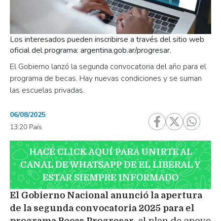
Los interesados pueden inscribirse a través del sitio web
oficial del programa: argentina.gob.ar/progresar.
El Gobierno lanzó la segunda convocatoria del año para el
programa de becas. Hay nuevas condiciones y se suman
las escuelas privadas.
06/08/2025
13:20 País
HACÉ CLICK AQUÍ PARA UNIRTE AL
CANAL DE WHATSAPP DE EL LIBERAL Y
ESTAR SIEMPRE INFORMADO
El Gobierno Nacional anunció la apertura
de la segunda convocatoria 2025 para el