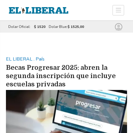
Dolar Oficial:
$ 1520
Dolar Blue:
$ 1525,00
EL LIBERAL
.
País
Becas Progresar 2025: abren la
segunda inscripción que incluye
escuelas privadas