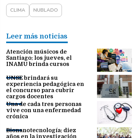
CLIMA
NUBLADO
Leer más noticias
Atención músicos de
Santiago: los jueves, el
INAMU brinda cursos
UNSE brindará su
experiencia pedagógica en
el concurso para cubrir
cargos docentes
Una de cada tres personas
vive con una enfermedad
crónica
Bionanotecnología: diez
años en la investigación