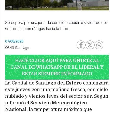
Se espera por una jornada con cielo cubierto y vientos del
sector sur, con ráfagas hacia la tarde.
07/08/2025
06:43 Santiago
HACÉ CLICK AQUÍ PARA UNIRTE AL
CANAL DE WHATSAPP DE EL LIBERAL Y
ESTAR SIEMPRE INFORMADO
La Capital de
Santiago del Estero
comenzará
este jueves con una mañana fresca, con cielo
nublado y vientos leves del sector sur. Según
informó el
Servicio Meteorológico
Nacional,
la temperatura máxima que