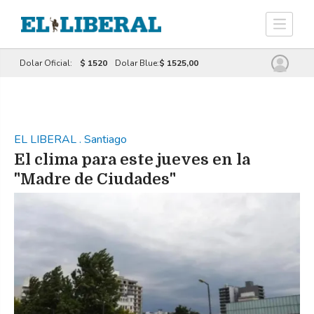
Dolar Oficial:
$ 1520
Dolar Blue:
$ 1525,00
EL LIBERAL
.
Santiago
El clima para este jueves en la
"Madre de Ciudades"