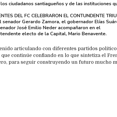
los ciudadanos santiagueños y de las instituciones q
ENTES DEL FC CELEBRARON EL CONTUNDENTE TRI
l senador Gerardo Zamora, el gobernador Elías Suáre
 senador José Emilio Neder acompañaron en el
ntendente electo de la Capital, Mario Benavente.
enido articulando con diferentes partidos político
a que continúe confiando en lo que sintetiza el Fre
tero, para seguir construyendo un futuro mucho m