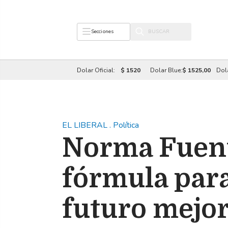
Secciones
Dolar Oficial:
$ 1520
Dolar Blue:
$ 1525,00
Dol
EL LIBERAL
.
Política
Norma Fuent
fórmula par
futuro mejor