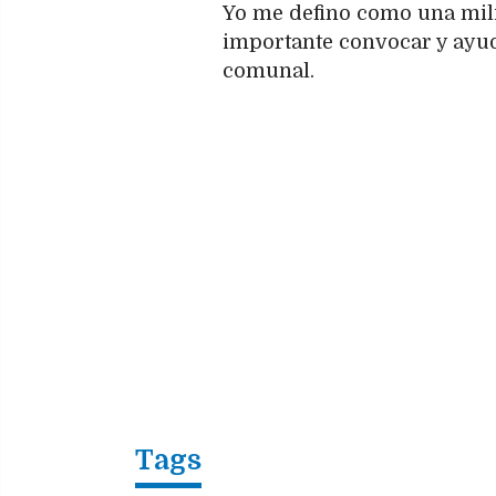
Yo me defino como una mili
importante convocar y ayuda
comunal.