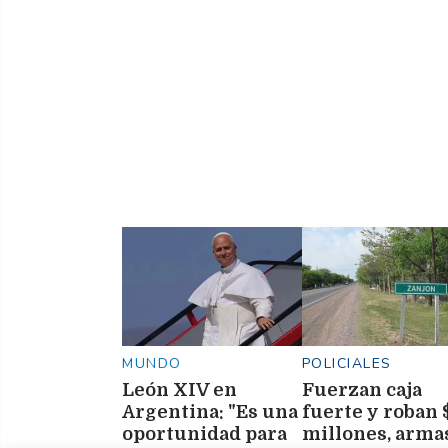
MUNDO
POLICIALES
León XIV en
Fuerzan caja
Argentina: "Es una
fuerte y roban 
oportunidad para
millones, arma