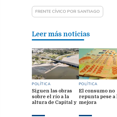
FRENTE CÍVICO POR SANTIAGO
Leer más noticias
POLÍTICA
POLÍTICA
Siguen las obras
El consumo no
sobre el río a la
repunta pese a 
altura de Capital y
mejora
La Banda
macroeconómi