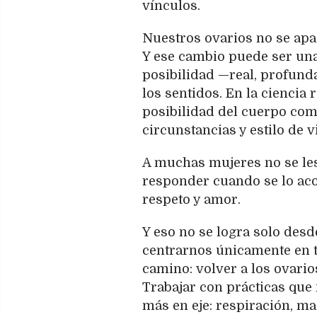
vínculos.
Nuestros ovarios no se apa
Y ese cambio puede ser una 
posibilidad —real, profund
los sentidos. En la ciencia r
posibilidad del cuerpo com
circunstancias y estilo de v
A muchas mujeres no se les
responder cuando se lo ac
respeto y amor.
Y eso no se logra solo desde
centrarnos únicamente en t
camino: volver a los ovarios
Trabajar con prácticas que
más en eje: respiración, ma