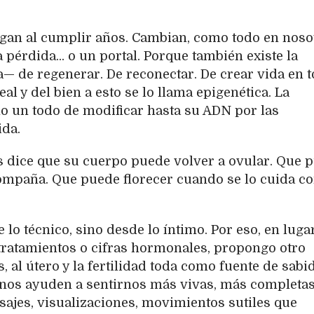
gan al cumplir años. Cambian, como todo en noso
pérdida... o un portal. Porque también existe la
a— de regenerar. De reconectar. De crear vida en 
eal y del bien a esto se lo llama epigenética. La
o un todo de modificar hasta su ADN por las
ida.
 dice que su cuerpo puede volver a ovular. Que 
ompaña. Que puede florecer cuando se lo cuida c
 lo técnico, sino desde lo íntimo. Por eso, en luga
ratamientos o cifras hormonales, propongo otro
, al útero y la fertilidad toda como fuente de sabi
 nos ayuden a sentirnos más vivas, más completas
sajes, visualizaciones, movimientos sutiles que