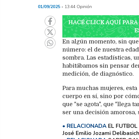
01/09/2025
13:44 Opinión
HACÉ CLICK AQUÍ PARA
E
En algún momento, sin que 
número: el de nuestra edad 
sombra. Las estadísticas, u
habitábamos sin pensar dem
medición, de diagnóstico.
Para muchas mujeres, esta 
cuerpo en sí, sino por cóm
que "se agota", que "llega ta
ser una decisión amorosa, 
EL FUTBOL
José Emilio Jozami Delibasic