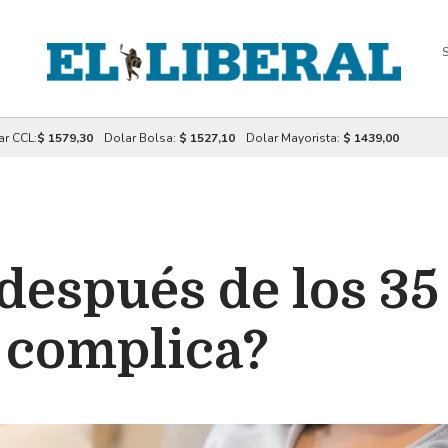
S
ar CCL:
$ 1579,30
Dolar Bolsa:
$ 1527,10
Dolar Mayorista:
$ 1439,00
 después de los 3
 complica?