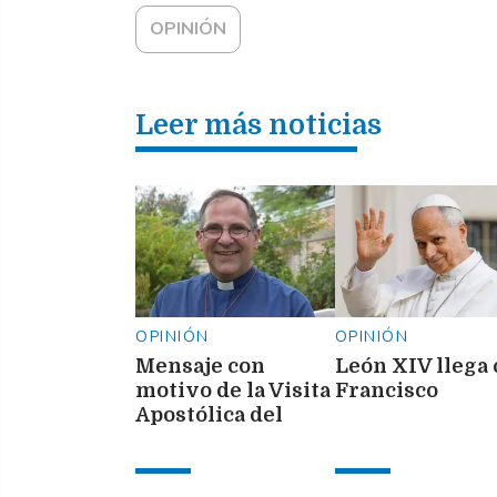
OPINIÓN
Leer más noticias
OPINIÓN
OPINIÓN
Mensaje con
León XIV llega
motivo de la Visita
Francisco
Apostólica del
Santo Padre León
XIV a la Argentina