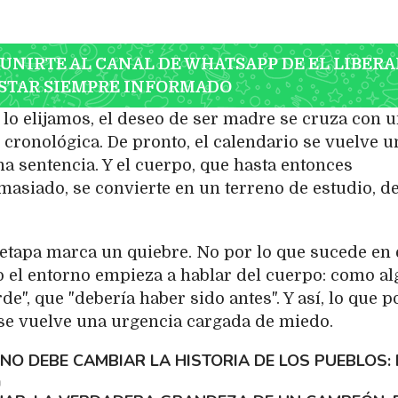
 UNIRTE AL CANAL DE WHATSAPP DE EL LIBERA
STAR SIEMPRE INFORMADO
lo elijamos, el deseo de ser madre se cruza con 
cronológica. De pronto, el calendario se vuelve u
na sentencia. Y el cuerpo, que hasta entonces
asiado, se convierte en un terreno de estudio, d
etapa marca un quiebre. No por lo que sucede en 
o el entorno empieza a hablar del cuerpo: como al
rde", que "debería haber sido antes". Y así, lo que p
se vuelve una urgencia cargada de miedo.
 NO DEBE CAMBIAR LA HISTORIA DE LOS PUEBLOS
h