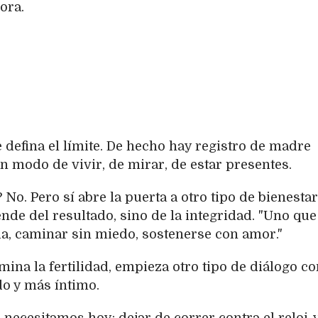
ora.
defina el límite. De hecho hay registro de madre
un modo de vivir, de mirar, de estar presentes.
o. Pero sí abre la puerta a otro tipo de bienestar
de del resultado, sino de la integridad. "Uno que
ia, caminar sin miedo, sostenerse con amor."
mina la fertilidad, empieza otro tipo de diálogo c
do y más íntimo.