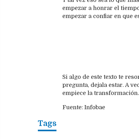
Y tal vez eso sea lo que más
empezar a honrar el tiempo
empezar a confiar en que e
Si algo de este texto te reso
pregunta, dejala estar. A v
empiece la transformación.
Fuente: Infobae