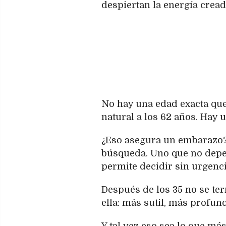
despiertan la energía cread
No hay una edad exacta que 
natural a los 62 años. Hay 
¿Eso asegura un embarazo? N
búsqueda. Uno que no depen
permite decidir sin urgenc
Después de los 35 no se ter
ella: más sutil, más profun