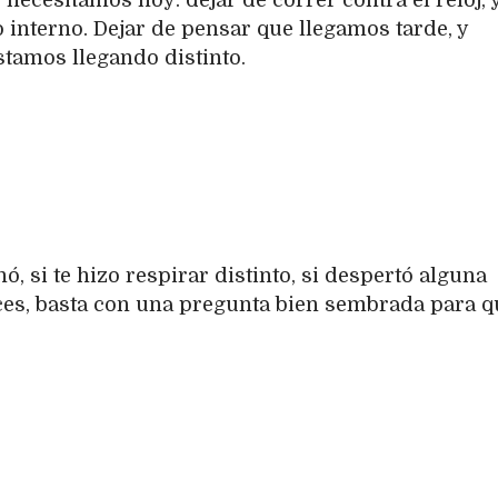
 necesitamos hoy: dejar de correr contra el reloj, 
 interno. Dejar de pensar que llegamos tarde, y
stamos llegando distinto.
nó, si te hizo respirar distinto, si despertó alguna
eces, basta con una pregunta bien sembrada para q