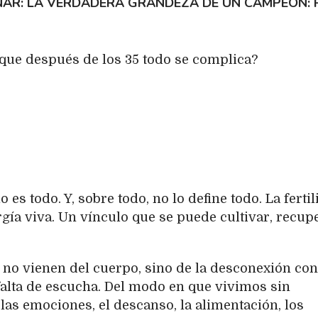
AR: LA VERDADERA GRANDEZA DE UN CAMPEÓN
 que después de los 35 todo se complica?
lo es todo. Y, sobre todo, no lo define todo. La ferti
rgía viva. Un vínculo que se puede cultivar, recup
 no vienen del cuerpo, sino de la desconexión con 
 falta de escucha. Del modo en que vivimos sin
las emociones, el descanso, la alimentación, los