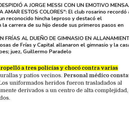
DESPIDIÓ A JORGE MESSI CON UN EMOTIVO MENSAJ
 A AMAR ESTOS COLORES"
El club rosarino recordó 
un reconocido hincha leproso y destacó el
la carrera de su hijo desde sus primeros pasos en
EN FRÍAS AL DUEÑO DE GIMNASIO EN ALLANAMIEN
sas de Frías y Capital allanaron el gimnasio y la cas
moes; juez, Guillermo Paradelo
ropelló a tres policías y chocó contra varias
urallas y patios vecinos.
Personal médico consta
Los uniformados heridos fueron trasladados al
rmente derivados a un centro de alta complejidad,
dos.