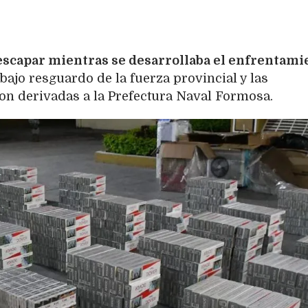
 escapar mientras se desarrollaba el enfrentami
ajo resguardo de la fuerza provincial y las
ron derivadas a la Prefectura Naval Formosa.