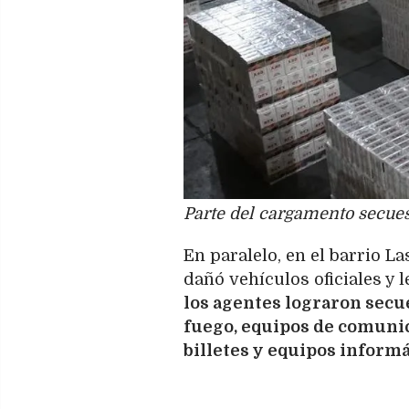
Parte del cargamento secues
En paralelo, en el barrio L
dañó vehículos oficiales y 
los agentes lograron secue
fuego, equipos de comunic
billetes y equipos informá