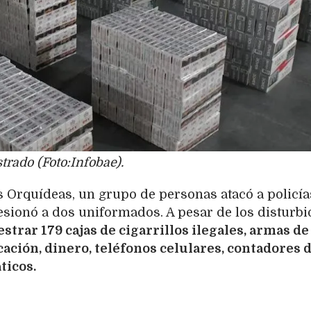
trado (Foto:Infobae).
as Orquídeas, un grupo de personas atacó a policía
lesionó a dos uniformados. A pesar de los disturbi
strar 179 cajas de cigarrillos ilegales, armas de
ación, dinero, teléfonos celulares, contadores 
ticos.