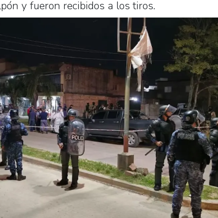
pón y fueron recibidos a los tiros.