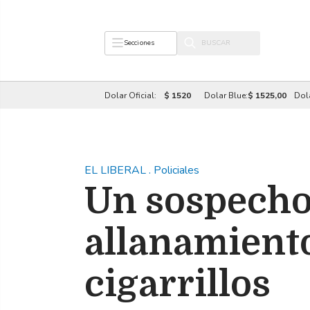
Secciones
Dolar Oficial:
$ 1520
Dolar Blue:
$ 1525,00
Dol
EL LIBERAL
.
Policiales
Un sospecho
allanamient
cigarrillos