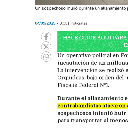
Un sospechoso murió durante un allanamiento po
04/09/2025
00:01 Policiales
HACÉ CLICK AQUÍ PARA
E
Un operativo policial en
Fo
incautación de un millona
La intervención se realizó 
Orquídeas, bajo orden del j
Fiscalía Federal Nº1.
Durante el allanamiento 
contrabandistas atacaron a
sospechosos intentó huir 
para transportar al menos 