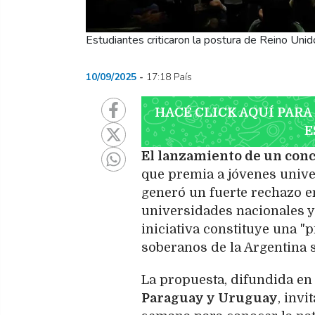
Estudiantes criticaron la postura de Reino Unid
10/09/2025
17:18 País
HACÉ CLICK AQUÍ PARA
E
El lanzamiento de un conc
que premia a jóvenes univer
generó un fuerte rechazo en
universidades nacionales y
iniciativa constituye una "
soberanos de la Argentina s
La propuesta, difundida en
Paraguay y Uruguay
, invi