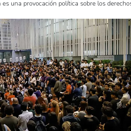
 es una provocación política sobre los derecho