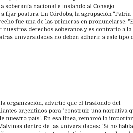
 soberanía nacional e instando al Consejo
a fijar postura. En Córdoba, la agrupación "Patria
erecho fue una de las primeras en pronunciarse: "
nuestros derechos soberanos y es contrario a la
stras universidades no deben adherir a este tipo 
 la organización, advirtió que el trasfondo del
diantes argentinos para "construir una narrativa 
de nuestro país". En esa línea, remarcó la importa
Malvinas dentro de las universidades: "Si no hab