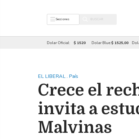
Secciones
Dolar Oficial:
$ 1520
Dolar Blue:
$ 1525,00
Dol
EL LIBERAL
.
País
Crece el rec
invita a estu
Malvinas