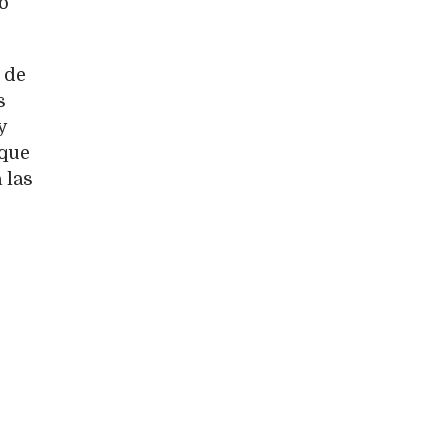
o
 de
s
y
 que
 las