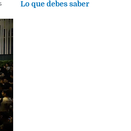
s
Lo que debes saber