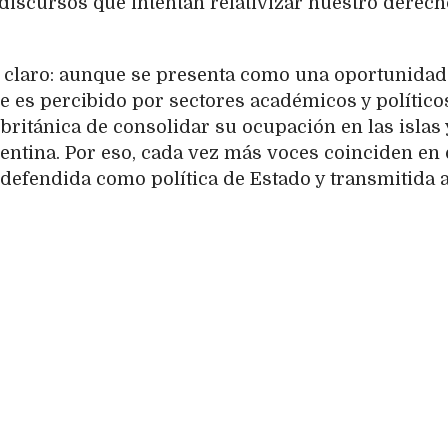
 discursos que intentan relativizar nuestro derech
s claro: aunque se presenta como una oportunidad
aje es percibido por sectores académicos y político
 británica de consolidar su ocupación en las islas 
gentina. Por eso, cada vez más voces coinciden en
defendida como política de Estado y transmitida a