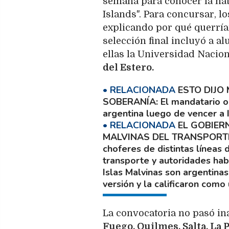
semana para conocer la natu
Islands". Para concursar, l
explicando por qué querrían
selección final incluyó a a
ellas la Universidad Nacio
del Estero.
ESTO DIJO
SOBERANÍA
El mandatario o
argentina luego de vencer a 
EL GOBIER
MALVINAS DEL TRANSPORT
choferes de distintas líneas
transporte y autoridades hab
Islas Malvinas son argentina
versión y la calificaron como
La convocatoria no pasó in
Fuego, Quilmes, Salta, La