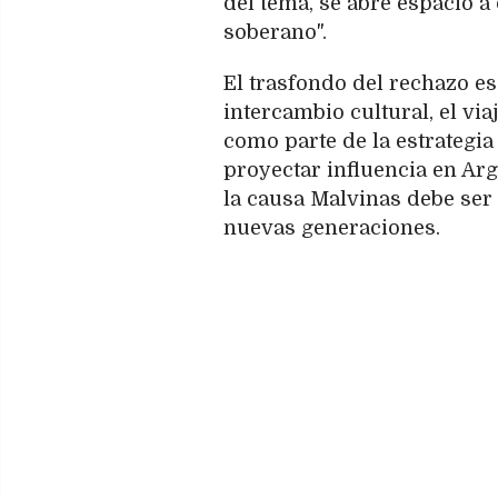
del tema, se abre espacio a
soberano".
El trasfondo del rechazo e
intercambio cultural, el vi
como parte de la estrategia
proyectar influencia en Ar
la causa Malvinas debe ser 
nuevas generaciones.