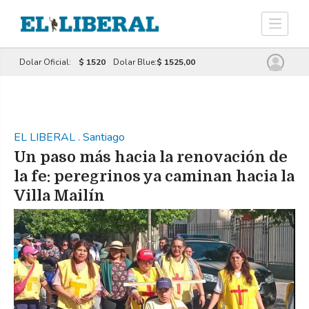
Dolar Oficial:
$ 1520
Dolar Blue:
$ 1525,00
EL LIBERAL
.
Santiago
Un paso más hacia la renovación de
la fe: peregrinos ya caminan hacia la
Villa Mailín