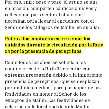
Por eso, entre paso y paso, el grupo se une
en oración, comparten cánticos alusivos y
reflexionan para sentir el alivio que
necesitan para llegar al encuentro con el
Señor de los Milagros de Mailín, en su altar.
Piden a los conductores extremar los
cuidados durante la circulación por la Ruta
34 por la presencia de peregrinos
Como todos los años, se solicita a los
conductores de la
Ruta 34 circular con
extrema precaución
debido a la importante
presencia de peregrinos -que se desplazan
por distintos medios- para participar de las
festividades en honor al Señor de los
Milagros de Mailín. Las festividades se
celebran en la localidad de Villa Mailín,