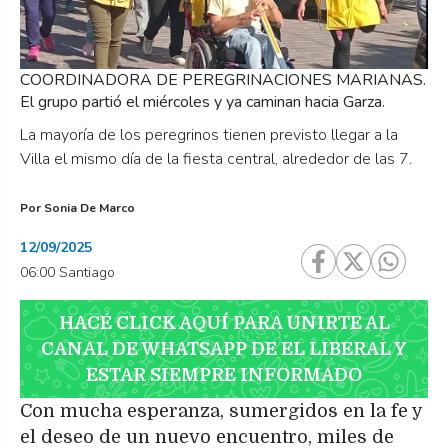
COORDINADORA DE PEREGRINACIONES MARIANAS.
El grupo partió el miércoles y ya caminan hacia Garza.
La mayoría de los peregrinos tienen previsto llegar a la
Villa el mismo día de la fiesta central, alrededor de las 7.
Por
Sonia De Marco
12/09/2025
06:00 Santiago
HACÉ CLICK AQUÍ PARA UNIRTE AL
CANAL DE WHATSAPP DE EL LIBERAL Y
ESTAR SIEMPRE INFORMADO
Con mucha esperanza, sumergidos en la fe y
el deseo de un nuevo encuentro, miles de