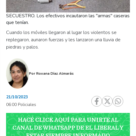
SECUESTRO. Los efectivos incautaron las "armas" caseras
que tenían.
Cuando los móviles llegaron al lugar los violentos se
replegaron, aunaron fuerzas y les lanzaron una lluvia de
piedras y palos.
Por
Roxana Díaz Almarás
21/10/2023
06:00 Policiales
HACÉ CLICK AQUÍ PARA UNIRTE AL
CANAL DE WHATSAPP DE EL LIBERAL Y
ESTAR SIEMPRE INFORMADO