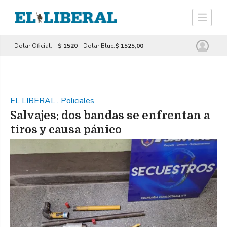
Dolar Oficial:
$ 1520
Dolar Blue:
$ 1525,00
EL LIBERAL
.
Policiales
Salvajes: dos bandas se enfrentan a
tiros y causa pánico