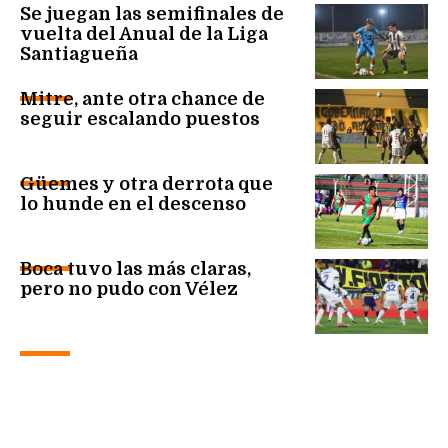
Se juegan las semifinales de
vuelta del Anual de la Liga
Santiagueña
Mitre, ante otra chance de
seguir escalando puestos
Güemes y otra derrota que
lo hunde en el descenso
Boca tuvo las más claras,
pero no pudo con Vélez