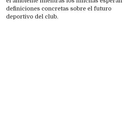
el ambiente mientras los hinchas esperan
definiciones concretas sobre el futuro
deportivo del club.