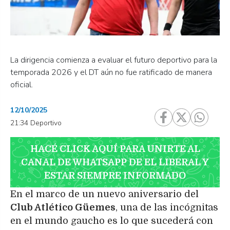
La dirigencia comienza a evaluar el futuro deportivo para la
temporada 2026 y el DT aún no fue ratificado de manera
oficial.
12/10/2025
21:34 Deportivo
HACÉ CLICK AQUÍ PARA UNIRTE AL
CANAL DE WHATSAPP DE EL LIBERAL Y
ESTAR SIEMPRE INFORMADO
En el marco de un nuevo aniversario del
Club Atlético Güemes
, una de las incógnitas
en el mundo gaucho es lo que sucederá con