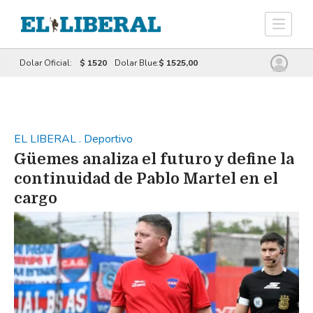
Dolar Oficial:
$ 1520
Dolar Blue:
$ 1525,00
EL LIBERAL
.
Deportivo
Güemes analiza el futuro y define la
continuidad de Pablo Martel en el
cargo