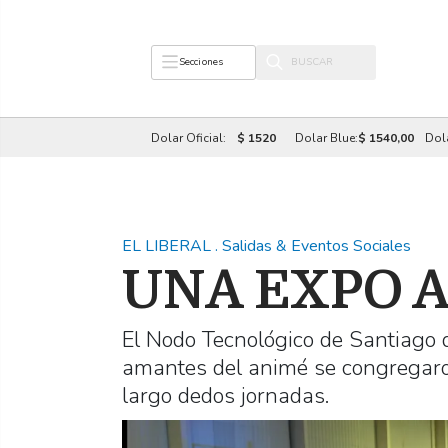
Secciones
Dolar Oficial:
$ 1520
Dolar Blue:
$ 1540,00
Dol
EL LIBERAL
.
Salidas & Eventos Sociales
UNA EXPO 
El Nodo Tecnológico de Santiago d
amantes del animé se congregaron
largo dedos jornadas.