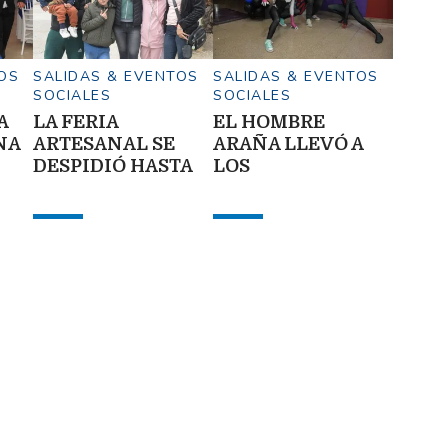
OS
SALIDAS & EVENTOS
SALIDAS & EVENTOS
SOCIALES
SOCIALES
A
LA FERIA
EL HOMBRE
NA
ARTESANAL SE
ARAÑA LLEVÓ A
DESPIDIÓ HASTA
LOS
EL 2027
SANTIAGUEÑOS
AL CINE