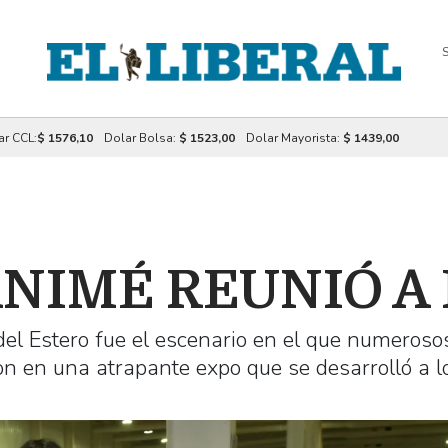
S
ar CCL:
$ 1576,10
Dolar Bolsa:
$ 1523,00
Dolar Mayorista:
$ 1439,00
ANIMÉ REUNIÓ A
el Estero fue el escenario en el que numeroso
 en una atrapante expo que se desarrolló a l