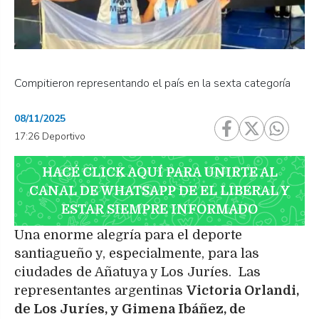
Compitieron representando el país en la sexta categoría
08/11/2025
17:26 Deportivo
HACÉ CLICK AQUÍ PARA UNIRTE AL
CANAL DE WHATSAPP DE EL LIBERAL Y
ESTAR SIEMPRE INFORMADO
Una enorme alegría para el deporte
santiagueño y, especialmente, para las
ciudades de Añatuya y Los Juríes. Las
representantes argentinas
Victoria Orlandi,
de Los Juríes, y Gimena Ibáñez, de