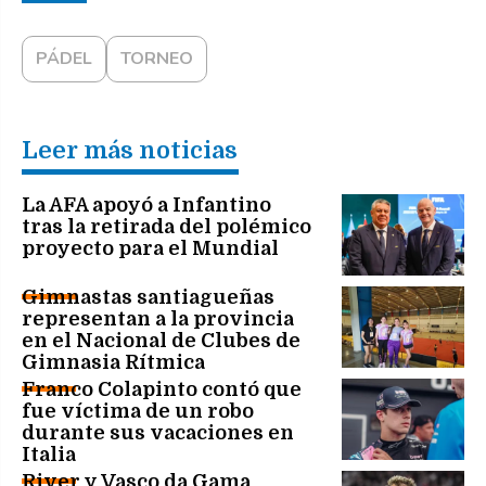
PÁDEL
TORNEO
Leer más noticias
La AFA apoyó a Infantino
tras la retirada del polémico
proyecto para el Mundial
Gimnastas santiagueñas
representan a la provincia
en el Nacional de Clubes de
Gimnasia Rítmica
Franco Colapinto contó que
fue víctima de un robo
durante sus vacaciones en
Italia
River y Vasco da Gama