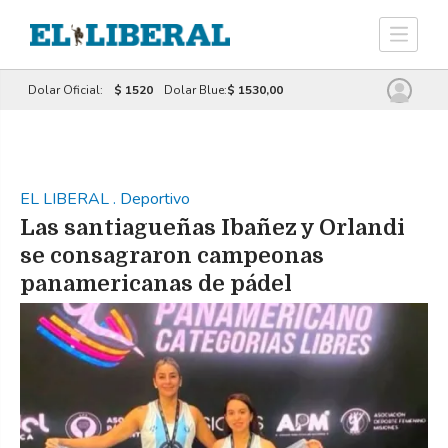
Dolar Oficial:
$ 1520
Dolar Blue:
$ 1530,00
EL LIBERAL
.
Deportivo
Las santiagueñas Ibañez y Orlandi
se consagraron campeonas
panamericanas de pádel