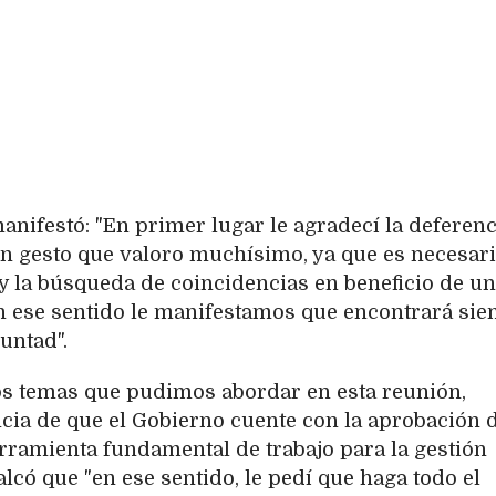
nifestó: "En primer lugar le agradecí la deferenc
un gesto que valoro muchísimo, ya que es necesar
y la búsqueda de coincidencias en beneficio de un
 en ese sentido le manifestamos que encontrará si
untad".
os temas que pudimos abordar en esta reunión,
cia de que el Gobierno cuente con la aprobación 
ramienta fundamental de trabajo para la gestión
alcó que "en ese sentido, le pedí que haga todo el