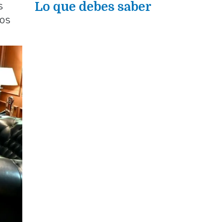
s
Lo que debes saber
cos