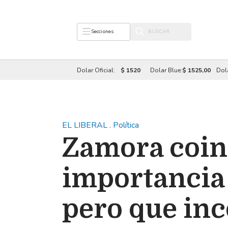
Secciones
Dolar Oficial:
$ 1520
Dolar Blue:
$ 1525,00
Dol
EL LIBERAL
.
Política
Zamora coinc
importancia 
pero que inc