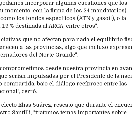
 podamos incorporar algunas cuestiones que los
u momento, con la firma de los 24 mandatarios)
omo los fondos específicos (ATN y gasoil), o la
 1.9 % destinada al ARCA, entre otros".
iativas que no afectan para nada el equilibrio fisc
enecen a las provincias, algo que incluso expres
bernadores del Norte Grande".
os comprometimos desde nuestra provincia en ava
que serían impulsadas por el Presidente de la naci
 compartida, bajo el diálogo recíproco entre las
cional", cerró.
 electo Elías Suárez, rescató que durante el encue
stro Santilli, "tratamos temas importantes sobre