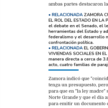
ambas partes destacaron la
ZAMORA CU
EL ROL DEL ESTADO EN LA
el debate en el Senado, el le
herramientas del Estado y ad
federalismo y el desarrollo n
confrontación política.
EL GOBERN
VIVIENDAS SOCIALES EN EL
manera directa a cerca de 3
acto, cuatro familias de para
Zamora indicó que "coincid
tenga un presupuesto, pero 
para que en "la ley madre"
Norte Grande y que el día a
para emitir un documento c