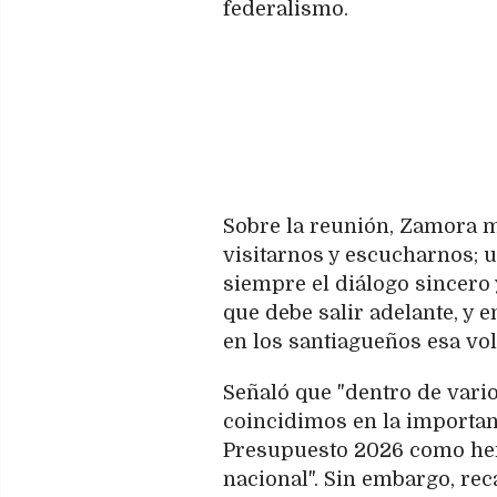
federalismo.
Sobre la reunión, Zamora ma
visitarnos y escucharnos; 
siempre el diálogo sincero 
que debe salir adelante, y
en los santiagueños esa vol
Señaló que "dentro de vari
coincidimos en la importan
Presupuesto 2026 como her
nacional". Sin embargo, rec