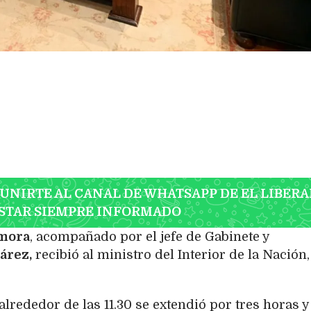
 UNIRTE AL CANAL DE WHATSAPP DE EL LIBERA
STAR SIEMPRE INFORMADO
mora
, acompañado por el jefe de Gabinete y
árez,
recibió al ministro del Interior de la Nación,
rededor de las 11.30 se extendió por tres horas y