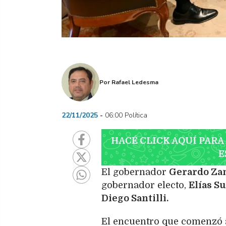
Por
Rafael Ledesma
22/11/2025
06:00 Política
HACÉ CLICK AQUÍ PARA
E
El gobernador
Gerardo Za
gobernador electo,
Elías Su
Diego Santilli.
El encuentro que comenzó al