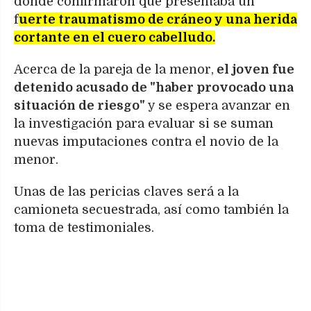
donde confirmaron que presentaba un
f
uerte traumatismo de cráneo y una herida
cortante en el cuero cabelludo.
Acerca de la pareja de la menor,
el joven fue
detenido acusado de "haber provocado una
situación de riesgo"
y se espera avanzar en
la investigación para evaluar si se suman
nuevas imputaciones contra el novio de la
menor.
Unas de las pericias claves será a la
camioneta secuestrada, así como también la
toma de testimoniales.