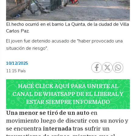
El hecho ocurrió en el barrio La Quinta, de la ciudad de Villa
Carlos Paz.
El joven fue detenido acusado de "haber provocado una
situación de riesgo".
10/12/2025
11:15 País
HACÉ CLICK AQUÍ PARA UNIRTE AL
CANAL DE WHATSAPP DE EL LIBERAL Y
ESTAR SIEMPRE INFORMADO
Una menor se tiró de un auto
en
movimiento luego de discutir con su novio y
se encuentra
internada
tras sufrir un