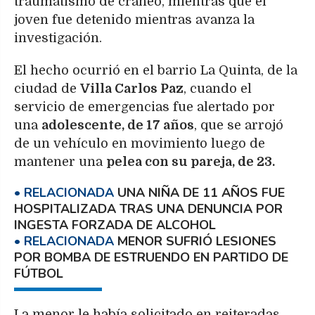
traumatismo de cráneo, mientras que el
joven fue detenido mientras avanza la
investigación.
El hecho ocurrió en el barrio La Quinta, de la
ciudad de
Villa Carlos Paz
, cuando el
servicio de emergencias fue alertado por
una
adolescente, de 17 años
, que se arrojó
de un vehículo en movimiento luego de
mantener una
pelea con su pareja, de 23.
UNA NIÑA DE 11 AÑOS FUE
HOSPITALIZADA TRAS UNA DENUNCIA POR
INGESTA FORZADA DE ALCOHOL
MENOR SUFRIÓ LESIONES
POR BOMBA DE ESTRUENDO EN PARTIDO DE
FÚTBOL
La menor le había solicitado en reiteradas