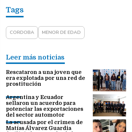
CORDOBA
MENOR DE EDAD
Leer más noticias
Rescataron a una joven que
era explotada por una red de
prostitución
Argentina y Ecuador
sellaron un acuerdo para
potenciar las exportaciones
del sector automotor
La acusada por el crimen de
Matías Álvarez Guardia