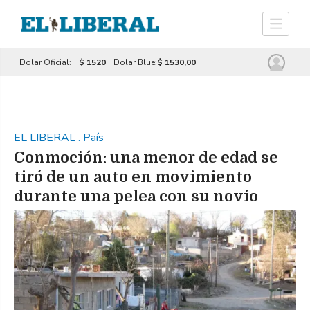
Dolar Oficial:
$ 1520
Dolar Blue:
$ 1530,00
EL LIBERAL
.
País
Conmoción: una menor de edad se
tiró de un auto en movimiento
durante una pelea con su novio