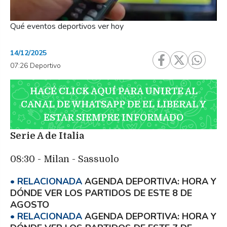
Qué eventos deportivos ver hoy
14/12/2025
07:26 Deportivo
HACÉ CLICK AQUÍ PARA UNIRTE AL
CANAL DE WHATSAPP DE EL LIBERAL Y
ESTAR SIEMPRE INFORMADO
Serie A de Italia
08:30 - Milan - Sassuolo
AGENDA DEPORTIVA: HORA Y
DÓNDE VER LOS PARTIDOS DE ESTE 8 DE
AGOSTO
AGENDA DEPORTIVA: HORA Y