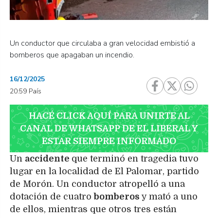
Un conductor que circulaba a gran velocidad embistió a
bomberos que apagaban un incendio.
16/12/2025
20:59 País
HACÉ CLICK AQUÍ PARA UNIRTE AL
CANAL DE WHATSAPP DE EL LIBERAL Y
ESTAR SIEMPRE INFORMADO
Un
accidente
que terminó en tragedia tuvo
lugar en la localidad de El Palomar, partido
de Morón. Un conductor atropelló a una
dotación de cuatro
bomberos
y mató a uno
de ellos, mientras que otros tres están