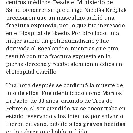
centros médicos. Desde el Ministerio de
Salud bonaerense que dirige Nicolás Kreplak
precisaron que un masculino sufrió una
fractura expuesta,
por lo que fue ingresado
en el Hospital de Haedo. Por otro lado, una
mujer sufrió un politraumatismo y fue
derivada al Bocalandro, mientras que otra
resultó con una fractura expuesta en la
pierna derecha y recibe atención médica en
el Hospital Carrillo.
Una hora después se confirmó la muerte de
uno de ellos. Fue identificado como Marcos
Di Paolo, de 33 años, oriundo de Tres de
Febrero. Al ser atendido, ya se encontraba en
estado reservado y los intentos por salvarlo
fueron en vano, debido a lo
s graves heridas
e
n la cabeza que había sufrido.