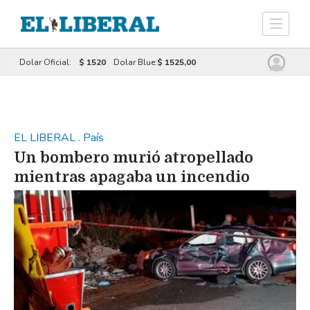
Dolar Oficial:
$ 1520
Dolar Blue:
$ 1525,00
EL LIBERAL
.
País
Un bombero murió atropellado
mientras apagaba un incendio